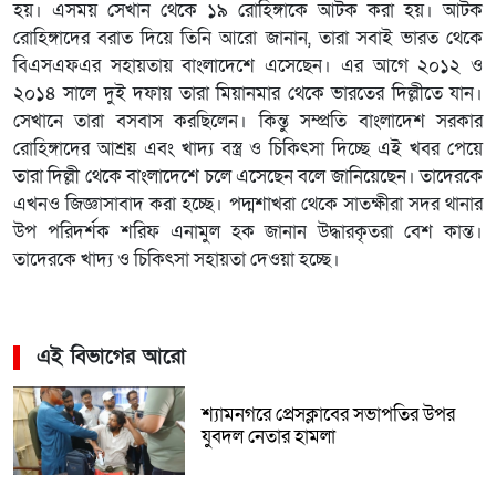
হয়। এসময় সেখান থেকে ১৯ রোহিঙ্গাকে আটক করা হয়। আটক
রোহিঙ্গাদের বরাত দিয়ে তিনি আরো জানান, তারা সবাই ভারত থেকে
বিএসএফএর সহায়তায় বাংলাদেশে এসেছেন। এর আগে ২০১২ ও
২০১৪ সালে দুই দফায় তারা মিয়ানমার থেকে ভারতের দিল্লীতে যান।
সেখানে তারা বসবাস করছিলেন। কিন্তু সম্প্রতি বাংলাদেশ সরকার
রোহিঙ্গাদের আশ্রয় এবং খাদ্য বস্ত্র ও চিকিৎসা দিচ্ছে এই খবর পেয়ে
তারা দিল্লী থেকে বাংলাদেশে চলে এসেছেন বলে জানিয়েছেন। তাদেরকে
এখনও জিজ্ঞাসাবাদ করা হচ্ছে। পদ্মশাখরা থেকে সাতক্ষীরা সদর থানার
উপ পরিদর্শক শরিফ এনামুল হক জানান উদ্ধারকৃতরা বেশ কান্ত।
তাদেরকে খাদ্য ও চিকিৎসা সহায়তা দেওয়া হচ্ছে।
এই বিভাগের আরো
শ্যামনগরে প্রেসক্লাবের সভাপতির উপর
যুবদল নেতার হামলা