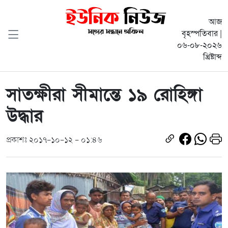
আজ
বৃহস্পতিবার |
০৬-০৮-২০২৬
খ্রিষ্টাব্দ
সাতক্ষীরা সীমান্তে ১৯ রোহিঙ্গা
উদ্ধার
প্রকাশঃ ২০১৭-১০-১২ - ০১:৪৬