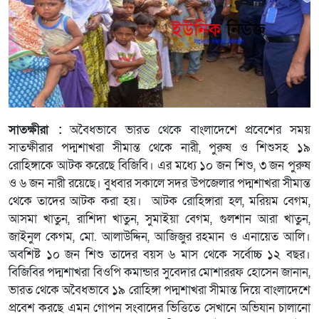
সাতক্ষীরা :
অবৈধভাবে ভারত থেকে বাংলাদেশে প্রবেশের সময়
সাতক্ষীরার পদ্মশাখরা সীমান্ত থেকে নারী, পুরুষ ও শিশুসহ ১৯
রোহিঙ্গাকে আটক করেছে বিজিবি। এর মধ্যে ১০ জন শিশু, ৩ জন পুরুষ
ও ৬ জন নারী রয়েছে। বুধবার সকালে সদর উপজেলার পদ্মশাখরা সীমান্ত
থেকে তাদের আটক করা হয়। আটক রোহিঙ্গারা হল, মরিয়ম বেগম,
আসমা খাতুন, রাশিদা খাতুন, সুমাইয়া বেগম, গুলশান আরা খাতুন,
জাইনুল কেগম, মো. আলাউদ্দিন, আজিজুর রহমান ও এনায়েত আলি।
অবশিষ্ট ১০ জন শিশু তাদের বয়স ৬ মাস থেকে সর্বোচ্চ ১২ বছর।
বিজিবির পদ্মশাখরা বিওপি কমান্ডার সুবেদার মোশাররফ হোসেন জানান,
ভারত থেকে অবৈধভাবে ১৯ রোহিঙ্গা পদ্মশাখরা সীমান্ত দিয়ে বাংলাদেশে
প্রবেশ করছে এমন গোপন সংবাদের ভিত্তিতে সেখানে অভিযান চালানো