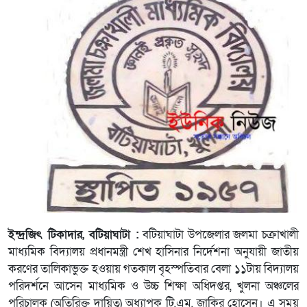
ইন্দ্রজিৎ টিকাদার, বটিয়াঘাটা :
বটিয়াঘাটা উপজেলার জলমা চক্রাখালী
মাধ্যমিক বিদ্যালয় প্রধানমন্ত্রী শেখ হাসিনার নির্দেশনা অনুযায়ী জাতীয়
করণের তালিকাভুক্ত হওয়ায় গতকাল বৃহস্পতিবার বেলা ১১টায় বিদ্যালয়
পরিদর্শনে আসেন মাধ্যমিক ও উচ্চ শিক্ষা অধিদপ্তর, খুলনা অঞ্চলের
পরিচালক (অতিরিক্ত দায়িত্ব) অধ্যাপক টি,এম, জাকির হোসেন। এ সময়