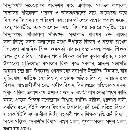
বিদ্যালয়টি সরেজমিনে পরিদর্শণ করে এলাকার সচেতন নাগরিক,
বিদ্যালয় পরিচালনা পরিষদ ও অভিভাবকদের সাথে আলোচনা করে
বিদ্যালয়টির ভবন ও পরিবেশ এবং রেজাল্ট দেখে সন্তোষ প্রকাশ করেন,
এবং পরবর্তীতে এক আলোচনা সভা বিদ্যালয় চত্ত¡রে অনুষ্ঠিত হয়।
বিদ্যালয়ের পরিচালনা পরিষদের সভাপতি নারায়ন চন্দ্র রায়ের
সভাপতিত্বে সভায় অন্যান্যের মধ্যে উপস্থিত ছিলেন ও বক্তব্য রাখেন
উপজেলা মাধ্যমিক শিক্ষা কর্মকর্তা নারায়ন চন্দ্র মন্ডল, প্রধান শিক্ষক
তপন কুমার বিশ্বাস, প্রাক্তন প্রধান শিক্ষক রণজিৎ কুমার মল্লিক, সাবেক
উপজেলা মুক্তিযোদ্ধা কমান্ডার বিনয় কৃষ্ণ সরকার, প্রাক্তন সভাপতি
নারায়ন চন্দ্র রায়, উপজেলা প্রেসকাবের সভাপতি ইন্দ্রজিৎ টিকাদার, বীর
মুক্তিযোদ্ধা কার্তিক চন্দ্র বিশ্বাস, প্রভাষক অজিত বিশ্বাস, নারায়ন চন্দ্র
বিশ্বাস, আওয়ামী লীগ নেতা প্রদীপ বিশ্বাস, বিদ্যালয়ের অভিভাবক সদস্য
সুবীর মল্লিক, প্রকাশ রায়, প্রশান্ত মন্ডল, আওয়ামী লীগ নেতা পিযুষ কান্তি
মন্ডল, প্রাক্তন শিক্ষক নগেন্দ্রনাথ বিশ্বাস, রণজিৎ মল্লিক, গুরুদাস ঢালী,
সনজিৎ মন্ডল, ইউপি সদস্য বিপ্রদাস টিকাদার, নারী নেত্রী প্রতিভা বিশ্বাস,
সাবেক ইউপি সদস্য নীলা মিস্ত্রী, সহকারী প্রধান শিক্ষক তৃপ্তি রানী বিশ্বাস,
বিজন মল্লিক, দেবাশীষ বিশ্বাস, রঞ্জন মন্ডল, পুষ্পল মন্ডল, মৃদুল মন্ডল,
রঞ্জন রায় প্রমুখ।