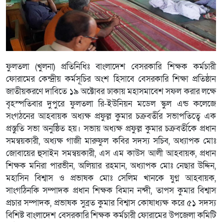
ফুলতলা (খুলনা) প্রতিনিধিঃ বাংলাদেশ বেসরকারি শিক্ষক কর্মচারী
ফোরামের কেন্দ্রীয় কর্মসূচির অংশ হিসাবে বেসরকারি শিক্ষা প্রতিষ্ঠান
জাতীয়করণে দাবিতে ১৯ অক্টোবর ঢাকায় মহাসমাবেশ সফল করার লক্ষে
বৃহস্পতিবার দুপুরে ফুলতলা রি-ইউনিয়ন মডেল স্কুল এন্ড কলেজে
সংগঠনের আহবায়ক অধ্যক্ষ প্রফুল্ল কুমার চক্রবর্তীর সভাপতিত্বে এক
প্রস্তুতি সভা অনুষ্ঠিত হয়। সভায় অধ্যক্ষ প্রফুল্ল কুমার চক্রবর্তীকে প্রধান
সমন্বয়কারী, অধ্যক্ষ গাজী মারুফুল কবির সদস্য সচিব, অধ্যাপক মোঃ
জোবায়ের হুসাইন সমন্বয়কারী, এস এম কাউস আলী আহবায়ক, প্রধান
শিক্ষক মনিরা পারভীন, অলিয়ার রহমান, অধ্যাপক মোঃ নেছার উদ্দিন,
মহাসিন বিশ্বাস ও প্রভাষক মোঃ সেলিম খানকে যুগ্ন আহবায়ক,
সাংগঠিনকি সম্পাদক প্রধান শিক্ষক বিমান নন্দী, তাপস কুমার বিশ্বাস
প্রচার সম্পাদক, প্রভাষক সুব্রত কুমার বিশ্বাস কোষাধ্যক্ষ করে ৫১ সদস্য
বিশিষ্ট বাংলাদেশ বেসরকারি শিক্ষক কর্মচারী ফোরামের উপজেলা কমিটি