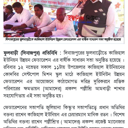
ফুলবাড়ী (দিনাজপুর) প্রতিনিধি :
দিনাজপুরের ফুলবাড়ীেতে কাজিহাল
ইউনিয়ন উন্নয়ন ফেডারেশন এর বার্ষীক সাধারন সভা অনুষ্ঠিত হয়েছে ।
রবিবার ১২ নভেম্বর সকাল ১১টায় উপজেলার কাজিহাল ইউনিয়নের
কোদবির সেন্টপোল মিশন স্কুল মাঠে কাজিহাল ইউনিউন উন্নয়ন
ফেডারেশন এর আয়োজনে কাঠামোগত দরিদ্র দুরিকরনে প্রন্তিক
পরিবারের ক্ষমতায়ন [আমাদের] প্রকল্প পল্লীশ্রি আমবাড়ী শাখার
সহযোগিতায় এই সভা অনুষ্ঠিত হয়।
ফেডারেশনের সভাপতি জুলিয়ানা কিস্কু’র সভাপতিত্বে প্রধান অতিথির
বক্তব্য রাখেন কাজিহাল ইউনিয়ন এর চেয়ারম্যান মানিক রতন । বিশেষ
অতিথির বক্তব্য রাখেন পল্লীশ্রি’র ( আমাদের) প্রকল্প প্রজেক্ট ম্যানেজার