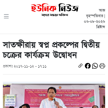
আজ
বৃহস্পতিবার |
০৬-০৮-২০২৬
খ্রিষ্টাব্দ
সাতক্ষীরায় স্বপ্ন প্রকল্পের দ্বিতীয়
চক্রের কার্যক্রম উদ্বোধন
প্রকাশঃ ২০১৭-১১-১২ - ১৭:১১