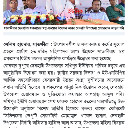
সেলিম হায়দার, সাতক্ষীরা :
উৎপাদনশীল ও সম্ভাবনাময় কর্মের সুযোগ
গ্রহনে গ্রামীণ হত-দরিদ্র মহিলাদের ভাগ্য উন্নয়নে সাতক্ষীরায় স্বপ্ন
প্রকল্পের দ্বিতীয় চক্রের আনুষ্ঠানিক কার্যক্রম উদ্বোধন করা হয়েছে।
রোববার দুপুরে দেবহাটা উপজেলার সখিপুর ইউনিয়ন পরিষদ চত্বরে এর
আনুষ্ঠানিক উদ্বোধন করা হয়। স্থানীয় সরকার বিভাগ ও ইউএনডিপির
আর্থিক সহযোগিতায় বেসরকারী উন্নয়ন সংস্থা সুশীলনের আযোজনে
প্রধান অতিথি হিসেবে এ প্রকল্পের আনুষ্ঠানিক উদ্বোধন করেন, দেবহাটা
উপজেলা চেয়ারম্যান ও মুক্তিযোদ্ধা কমান্ডার আলহাজ্ব আব্দুল গণি।
সখিপুর ইউপি চেয়ারম্যান শেখ ফারুক হোসেন রতনের সভাপতিত্বে উক্ত
উদ্বোধনী অনুষ্ঠানে বিশেষ অতিথি হিসেবে বক্তব্য রাখেন, কেবিনেট
ডিভিশনের ডেপুটি সেক্রেটারী মোহাম্মদ খালেদ হাসান, দেবহাটা
উপজেলা নির্বাহি অফিসার হাফিজ আল আসাদ, উপজেলা মহিলা বিষয়ক