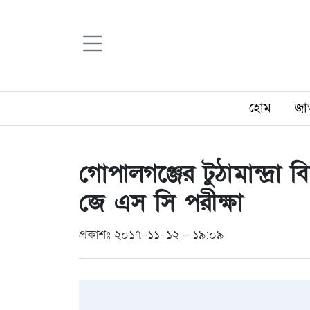
হোম
জা
গোপালগঞ্জের টুঠামান্দ্রা
জে এস সি পরীক্ষা
প্রকাশঃ ২০১৭-১১-১২ - ১৯:০৯