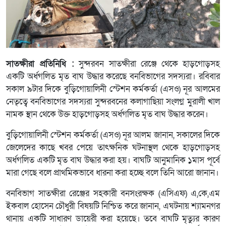
সাতক্ষীরা প্রতিনিধি :
সুন্দরবন সাতক্ষীরা রেঞ্জে থেকে হাড়গোড়সহ
একটি অর্ধগলিত মৃত বাঘ উদ্ধার করেছে বনবিভাগের সদস্যরা। রবিবার
সকাল ৯টার দিকে বুড়িগোয়ালিনী স্টেশন কর্মকর্তা (এসও) নূর আলমের
নেতৃত্বে বনবিভাগের সদস্যরা সুন্দরবনের কলাগাছিয়া সংলগ্ন মুরালী খাল
নামক স্থান থেকে উক্ত হাড়গোড়সহ অর্ধগলিত মৃত বাঘ উদ্ধার করেন।
বুড়িগোয়ালিনী স্টেশন কর্মকর্তা (এসও) নূর আলম জানান, সকালের দিকে
জেলেদের কাছে খবর পেয়ে তাৎক্ষনিক ঘটনাস্থল থেকে হাড়গোড়সহ
অর্ধগলিত একটি মৃত বাঘ উদ্ধার করা হয়। বাঘটি আনুমানিক ১মাস পূর্বে
মারা গেছে বলে প্রাথমিকভাবে ধারনা করা হচ্ছে বলে তিনি আরো জানান।
বনবিভাগ সাতক্ষীরা রেঞ্জের সহকারী বনসংরক্ষক (এসিএফ) এ,কে,এম
ইকবাল হোসেন চৌধুরী বিষয়টি নিশ্চিত করে জানান, এঘটনায় শ্যামনগর
থানায় একটি সাধারণ ডায়েরী করা হয়েছে। তবে বাঘটি মৃত্যুর কারণ