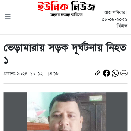
আজ শনিবার |
০৮-০৮-২০২৬
খ্রিষ্টাব্দ
ভেড়ামারায় সড়ক দূর্ঘটনায় নিহত
১
প্রকাশঃ ২০২৪-১০-১২ - ১৪:১৮