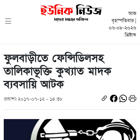
আজ
বৃহস্পতিবার |
০৬-০৮-২০২৬
খ্রিষ্টাব্দ
ফুলবাড়ীতে ফেন্সিডিলসহ
তালিকাভূক্তি কুখ্যাত মাদক
ব্যবসায়ি আটক
প্রকাশঃ ২০১৭-০৭-১২ - ১৪:৩৮