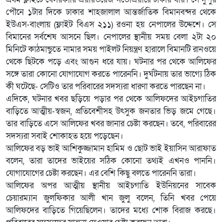
পৌনে ১টার দিকে ঢাকার শাহজালাল আন্তর্জাতিক বিমানবন্দর থেকে
ইউএস-বাংলায় (ফ্লাইট বিএস ২১১) রওনা হয় নেপালের উদ্দেশে। সে
বিমানের সর্বশেষ আসনে ছিল। নেপালের স্থানীয় সময় বেলা ২টা ২০
মিনিটে কাঠমান্ডুতে নামার সময় পাইলট নিয়ন্ত্রণ হারালে বিমানটি রানওয়ে
থেকে ছিটকে পড়ে এবং আগুন ধরে যায়। ঘটনার পর থেকে আলিফের
সঙ্গে তারা কোনো যোগাযোগ করতে পারেননি। দুর্ঘটনায় তার ভাগ্যে ঠিক
কী ঘটেছে- সেটিও তার পরিবারের সদস্যরা ধারণা করতে পারছেন না।
এদিকে, ঘটনার খবর ছড়িয়ে পড়ার পর থেকে আলিফদের আইচগাতির
বাড়িতে আত্মীয়-স্বজন, প্রতিবেশীসহ উৎসুক জনতার ভিড় জমে গেছে।
তার বাড়িতে এসে আলিফের খবর জানার চেষ্টা করছেন। তবে, পরিবারের
সদস্যরা সবাই শোকাহত হয়ে পড়েছেন।
আলিফের বড় ভাই আশিকুজ্জামান হামিম ও ছোট ভাই ইয়াসিন আরাফাত
বলেন, তারা তাদের ভাইয়ের সঠিক কোনো তথ্যই এখনও পাননি।
যোগাযোগের চেষ্টা করছেন। এর বেশি কিছু বলতে পারেননি তারা।
আলিফের অপর আত্মীয় স্থানীয় আইচগাতি ইউনিয়নের সাবেক
চেয়ারম্যান জুলফিকার আলী খান জুলু বলেন, তিনি খবর পেয়ে
আলিফদের বাড়িতে গিয়েছিলেন। তাদের মধ্যে শোক বিরাজ করছে।