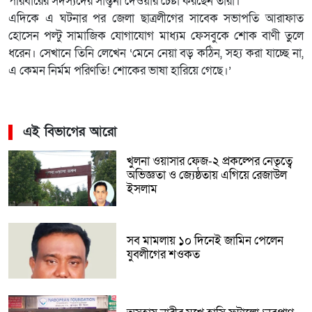
পরিবারের সদস্যদের সান্ত্বনা দেওয়ার চেষ্টা করছেন তারা।
এদিকে এ ঘটনার পর জেলা ছাত্রলীগের সাবেক সভাপতি আরাফাত
হোসেন পল্টু সামাজিক যোগাযোগ মাধ্যম ফেসবুকে শোক বাণী তুলে
ধরেন। সেখানে তিনি লেখেন ‘মেনে নেয়া বড় কঠিন, সহ্য করা যাচ্ছে না,
এ কেমন নির্মম পরিণতি! শোকের ভাষা হারিয়ে গেছে।’
এই বিভাগের আরো
খুলনা ওয়াসার ফেজ-২ প্রকল্পের নেতৃত্বে
অভিজ্ঞতা ও জ্যেষ্ঠতায় এগিয়ে রেজাউল
ইসলাম
সব মামলায় ১০ দিনেই জামিন পেলেন
যুবলীগের শওকত