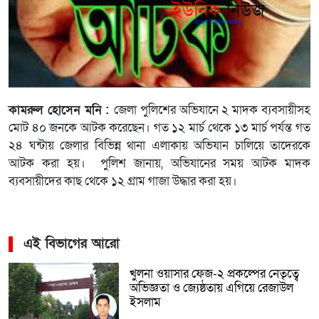
কামরুল হোসেন মনি :
জেলা পুলিশের অভিযানে ২ মাদক ব্যবসায়ীসহ
মোট ৪০ জনকে আটক করেছেন। গত ১২ মার্চ থেকে ১৩ মার্চ পর্যন্ত গত
২৪ ঘন্টায় জেলার বিভিন্ন থানা এলাকায় অভিযান চালিয়ে তাদেরকে
আটক করা হয়। পুলিশ জানায়, অভিযানের সময় আটক মাদক
ব্যবসায়ীদের কাছ থেকে ১২ গ্রাম গাজা উদ্ধার করা হয়।
এই বিভাগের আরো
খুলনা ওয়াসার ফেজ-২ প্রকল্পের নেতৃত্বে
অভিজ্ঞতা ও জ্যেষ্ঠতায় এগিয়ে রেজাউল
ইসলাম