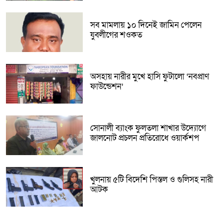
সব মামলায় ১০ দিনেই জামিন পেলেন
যুবলীগের শওকত
অসহায় নারীর মুখে হাসি ফুটালো ‘নবপ্রাণ
ফাউন্ডেশন’
সোনালী ব্যাংক ফুলতলা শাখার উদ্যোগে
জালনোট প্রচলন প্রতিরোধে ওয়ার্কশপ
খুলনায় ৫টি বিদেশি পিস্তল ও গুলিসহ নারী
আটক