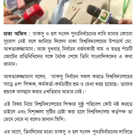
ঢাকা অফিস :
ডাকসু ও হল সংসদ পুনঃনির্বাচনের দাবি মানার কোনো
সুযোগ নেই বলে জানিয়ে দিলেন ঢাকা বিশ্ববিদ্যালয়ের উপাচার্য মো.
আখতারুজ্জামান। আজ বুধবার, নির্বাচন বর্জনকারী বাম ও স্বতন্ত্র পাঁচটি
জোটের প্রতিনিধিদের সঙ্গে বৈঠক শেষে তিনি সাংবাদিকদের এ কথা
জানান।
আখতারুজ্জামান বলেন, ‘ডাকসু নির্বাচন সফল করতে বিশ্ববিদ্যালয়ের
সাড়ে ৪শ’ শিক্ষক, কর্মকর্তা-কর্মচারীর শ্রম ও মেধা খরচ হয়েছে। তাদের
শ্রমকে অসম্মান করার এখতিয়ার আমার নেই।’
এই বিষয় নিয়ে বিশ্ববিদ্যালয়ের শিক্ষার সুষ্ঠু পরিবেশ কেউ নষ্ট করতে
চাইলে এবং বিশৃঙ্খলা সৃষ্টির চেষ্টা করা হলে বিশ্ববিদ্যালয় কর্তৃপক্ষ তা
মেনে নেবে না বলেও জানান ভিসি।
এর আগে, তিনদিনের মধ্যে ডাকসু ও হল সংসদ পুনঃনির্বাচনের দাবিতে