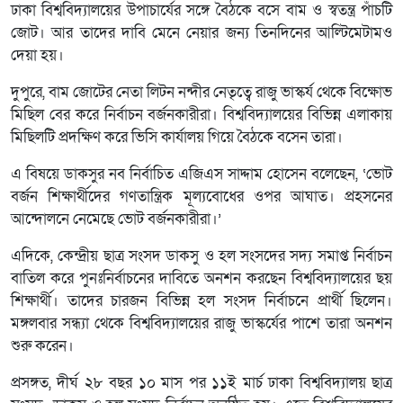
ঢাকা বিশ্ববিদ্যালয়ের উপাচার্যের সঙ্গে বৈঠকে বসে বাম ও স্বতন্ত্র পাঁচটি
জোট। আর তাদের দাবি মেনে নেয়ার জন্য তিনদিনের আল্টিমেটামও
দেয়া হয়।
দুপুরে, বাম জোটের নেতা লিটন নন্দীর নেতৃত্বে রাজু ভাস্কর্য থেকে বিক্ষোভ
মিছিল বের করে নির্বাচন বর্জনকারীরা। বিশ্ববিদ্যালয়ের বিভিন্ন এলাকায়
মিছিলটি প্রদক্ষিণ করে ভিসি কার্যালয় গিয়ে বৈঠকে বসেন তারা।
এ বিষয়ে ডাকসুর নব নির্বাচিত এজিএস সাদ্দাম হোসেন বলেছেন, ‘ভোট
বর্জন শিক্ষার্থীদের গণতান্ত্রিক মূল্যবোধের ওপর আঘাত। প্রহসনের
আন্দোলনে নেমেছে ভোট বর্জনকারীরা।’
এদিকে, কেন্দ্রীয় ছাত্র সংসদ ডাকসু ও হল সংসদের সদ্য সমাপ্ত নির্বাচন
বাতিল করে পুনঃনির্বাচনের দাবিতে অনশন করছেন বিশ্ববিদ্যালয়ের ছয়
শিক্ষার্থী। তাদের চারজন বিভিন্ন হল সংসদ নির্বাচনে প্রার্থী ছিলেন।
মঙ্গলবার সন্ধ্যা থেকে বিশ্ববিদ্যালয়ের রাজু ভাস্কর্যের পাশে তারা অনশন
শুরু করেন।
প্রসঙ্গত, দীর্ঘ ২৮ বছর ১০ মাস পর ১১ই মার্চ ঢাকা বিশ্ববিদ্যালয় ছাত্র