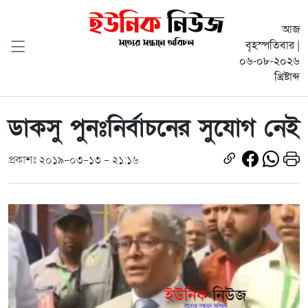
আজ
বৃহস্পতিবার |
০৬-০৮-২০২৬
খ্রিষ্টাব্দ
ডাকসু পুনঃনির্বাচনের সুযোগ নেই
প্রকাশঃ ২০১৯-০৩-১৩ - ২১:১৬