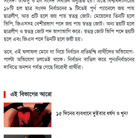
সংসদ- ডাকসু ও হল সংসদ নির্বাচন অনুষ্ঠিত হয়। এতে বিশ্ববিদ্যালয়ের
১৮টি হল ছাত্র সংসদ নির্বাচনের ৯ টিতেই পুর্ণ প্যানেলে জয় পায়
ছাত্রলীগ, আর ৩টি হলে জয় পায় স্বতন্ত্র জোট। মেয়েদের তিনটি হলে
ভিপি, জিএসসহ বেশীরভাগ পদে জয় পায় স্বতন্ত্র জোট। অন্য ছয়টি হলে
ছাত্রলীগ ও স্বতন্ত্র জোট পদ ভাগাভাগি করে। স্বতন্ত্র জোট ভিপি পদে ছয়টি
হলে এবং জিএস পদে তিনটি হলে জয়ী হয়।
তবে, এই ফলাফল মেনে না নিয়ে নির্বাচন প্রতিদ্বন্দ্বি প্রার্থীদের অভিযোগ-
পাল্টা অভিযোগ চলতেই থাকে। নির্বাচন বাতিল করে পুনঃনির্বাচনের
দাবিতে অনশন পর্যন্ত গেছে বিরোধী প্রার্থীরা।
এই বিভাগের আরো
১৫ দিনের ব্যবধানে দুইবার ধর্ষণ ও খুন!