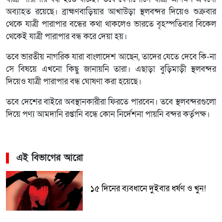
অব্যাহত রয়েছে। ব্রাহ্মণবাড়িয়ার আখাউড়া স্থলবন্দর দিয়েও শুক্রবার
থেকে যাত্রী পারাপার বন্ধের কথা থাকলেও ভারতে বৃহস্পতিবার বিকেল
থেকেই যাত্রী পারাপার বন্ধ করে দেয়া হয়।
তবে ভারতীয় নাগরিক যারা বাংলাদেশ আছেন, তাদের যেতে দেবে কি-না
সে বিষয়ে এখনো কিছু জানায়নি তারা। এছাড়া বুড়িমাড়ী স্থলবন্দর
দিয়েও যাত্রী পারাপার বন্ধ ঘোষণা করা হয়েছে।
তবে দেশের বাইরে অবস্থানকারীরা ফিরতে পারবেন। তবে স্থলবন্দরগুলো
দিয়ে পণ্য আমদানি রপ্তানি বন্ধে কোন নির্দেশনা পায়নি বন্দর কর্তৃপক্ষ।
এই বিভাগের আরো
১৫ দিনের ব্যবধানে দুইবার ধর্ষণ ও খুন!