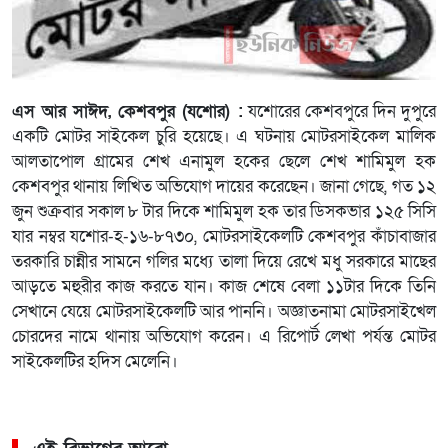
এস আর সাঈদ, কেশবপুর (যশোর) :
যশোরের কেশবপুরে দিন দুপুরে
একটি মোটর সাইকেল চুরি হয়েছে। এ ঘটনায় মোটরসাইকেল মালিক
আলতাপোল গ্রামের শেখ এনামুল হকের ছেলে শেখ শামিমুল হক
কেশবপুর থানায় লিখিত অভিযোগ দায়ের করেছেন। জানা গেছে, গত ১২
জুন শুক্রবার সকাল ৮ টার দিকে শামিমুল হক তার ডিসকভার ১২৫ সিসি
যার নম্বর যশোর-হ-১৬-৮৭৩০, মোটরসাইকেলটি কেশবপুর কাঁচাবাজার
তরকারি চান্নীর সামনে গলির মধ্যে তালা দিয়ে রেখে মধু সরকারে মাছের
আড়তে মহুরীর কাজ করতে যান। কাজ শেষে বেলা ১১টার দিকে তিনি
সেখানে যেয়ে মোটরসাইকেলটি আর পাননি। অজ্ঞাতনামা মোটরসাইখেল
চোরদের নামে থানায় অভিযোগ করেন। এ রিপোর্ট লেখা পর্যন্ত মোটর
সাইকেলটির হদিস মেলেনি।