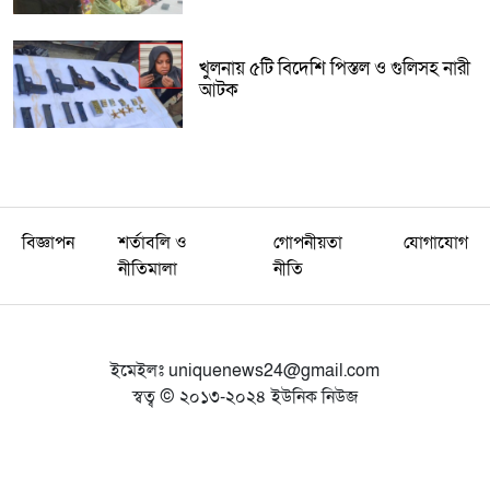
খুলনায় ৫টি বিদেশি পিস্তল ও গুলিসহ নারী
আটক
বিজ্ঞাপন
শর্তাবলি ও
গোপনীয়তা
যোগাযোগ
নীতিমালা
নীতি
ইমেইলঃ
uniquenews24@gmail.com
স্বত্ব © ২০১৩-২০২৪ ইউনিক নিউজ