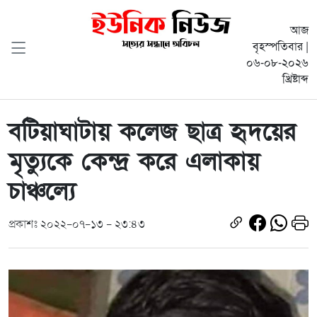
আজ
বৃহস্পতিবার |
০৬-০৮-২০২৬
খ্রিষ্টাব্দ
বটিয়াঘাটায় কলেজ ছাত্র হৃদয়ের
মৃত্যুকে কেন্দ্র করে এলাকায়
চাঞ্চল্যে
প্রকাশঃ ২০২২-০৭-১৩ - ২৩:৪৩