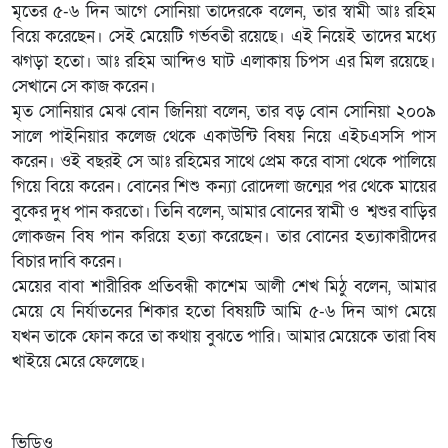
মৃতের ৫-৬ দিন আগে সোনিয়া তাদেরকে বলেন, তার স্বামী আঃ রহিম
বিয়ে করেছেন। সেই মেয়েটি গর্ভবতী রয়েছে। এই নিয়েই তাদের মধ্যে
ঝগড়া হতো। আঃ রহিম আন্দিও ঘাট এলাকায় চিপস এর মিল রয়েছে।
সেখানে সে কাজ করেন।
মৃত সোনিয়ার মেঝ বোন জিনিয়া বলেন, তার বড় বোন সোনিয়া ২০০৯
সালে পাইনিয়ার কলেজ থেকে একাউন্টি বিষয় নিয়ে এইচএসসি পাস
করেন। ওই বছরই সে আঃ রহিমের সাথে প্রেম করে বাসা থেকে পালিয়ে
গিয়ে বিয়ে করেন। বোনের শিশু কন্যা রোদেলা জন্মের পর থেকে মায়ের
বুকের দুধ পান করতো। তিনি বলেন, আমার বোনের স্বামী ও শ্বশুর বাড়ির
লোকজন বিষ পান করিয়ে হত্যা করেছেন। তার বোনের হত্যাকারীদের
বিচার দাবি করেন।
মেয়ের বাবা শারীরিক প্রতিবন্ধী কাশেম আলী শেখ মিঠু বলেন, আমার
মেয়ে যে নির্যাতনের শিকার হতো বিষয়টি আমি ৫-৬ দিন আগ মেয়ে
যখন তাকে ফোন করে তা কথায় বুঝতে পারি। আমার মেয়েকে তারা বিষ
খাইয়ে মেরে ফেলেছে।
ভিডিও