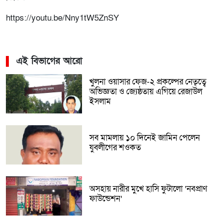
https://youtu.be/Nny1tW5ZnSY
এই বিভাগের আরো
খুলনা ওয়াসার ফেজ-২ প্রকল্পের নেতৃত্বে
অভিজ্ঞতা ও জ্যেষ্ঠতায় এগিয়ে রেজাউল
ইসলাম
সব মামলায় ১০ দিনেই জামিন পেলেন
যুবলীগের শওকত
অসহায় নারীর মুখে হাসি ফুটালো ‘নবপ্রাণ
ফাউন্ডেশন’