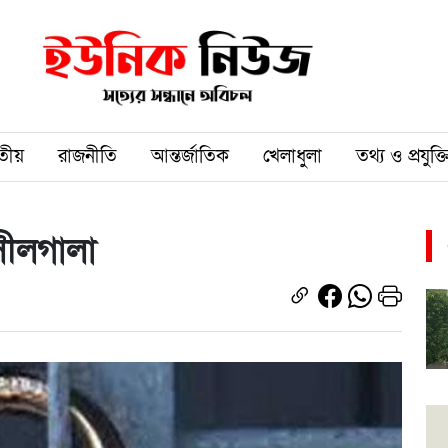
তীয়
রাজনীতি
আন্তর্জাতিক
খেলাধুলা
তথ্য ও প্রযুক্ত
সীলগালা