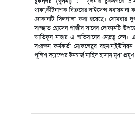
চুকনগর (খুলনা) :
খুলনার চুকনগরে ভ্র
থাকা,কীটনাশক বিক্রয়ের লাইসেন্স নবায়ন না ক
দোকানটি সিলগালা করা হয়েছে। সোমবার দু
সাজ্জাত হোসেন গাজীর সারের দোকানটি উপজেলা 
আতিকুন নাহার এ অভিযানের নেতৃত্ব দেন।
সংরক্ষন কর্মকর্তা মোকলেছুর রহমান,ইউনি
পুলিশ ক্যাম্পের ইনচার্জ নাহিদ হাসান মৃধা প্রমুখ