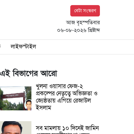
বেটা সংস্করণ
আজ বৃহস্পতিবার
০৬-০৮-২০২৬ খ্রিষ্টাব্দ
ি
লাইফস্টাইল
এই বিভাগের আরো
খুলনা ওয়াসার ফেজ-২
প্রকল্পের নেতৃত্বে অভিজ্ঞতা ও
জ্যেষ্ঠতায় এগিয়ে রেজাউল
ইসলাম
সব মামলায় ১০ দিনেই জামিন