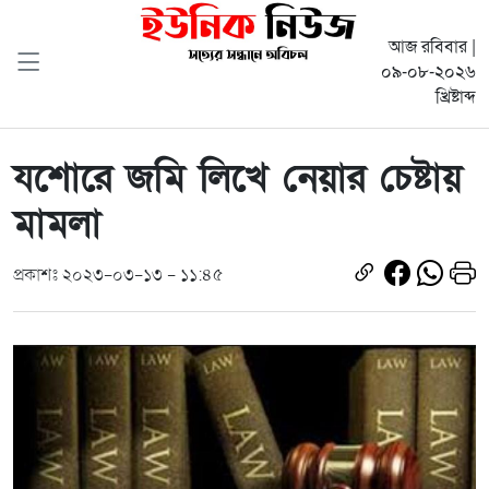
আজ রবিবার |
০৯-০৮-২০২৬
খ্রিষ্টাব্দ
যশোরে জমি লিখে নেয়ার চেষ্টায়
মামলা
প্রকাশঃ ২০২৩-০৩-১৩ - ১১:৪৫