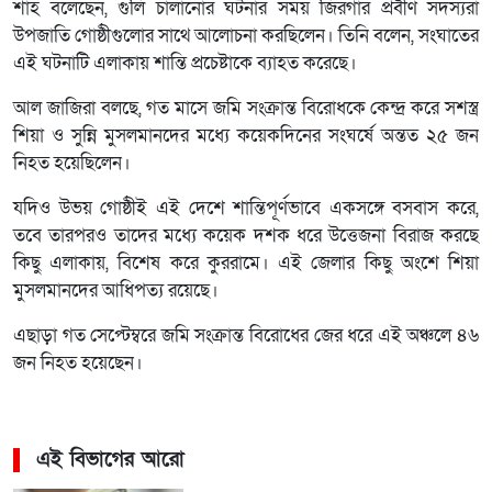
শাহ বলেছেন, গুলি চালানোর ঘটনার সময় জিরগার প্রবীণ সদস্যরা
উপজাতি গোষ্ঠীগুলোর সাথে আলোচনা করছিলেন। তিনি বলেন, সংঘাতের
এই ঘটনাটি এলাকায় শান্তি প্রচেষ্টাকে ব্যাহত করেছে।
আল জাজিরা বলছে, গত মাসে জমি সংক্রান্ত বিরোধকে কেন্দ্র করে সশস্ত্র
শিয়া ও সুন্নি মুসলমানদের মধ্যে কয়েকদিনের সংঘর্ষে অন্তত ২৫ জন
নিহত হয়েছিলেন।
যদিও উভয় গোষ্ঠীই এই দেশে শান্তিপূর্ণভাবে একসঙ্গে বসবাস করে,
তবে তারপরও তাদের মধ্যে কয়েক দশক ধরে উত্তেজনা বিরাজ করছে
কিছু এলাকায়, বিশেষ করে কুররামে। এই জেলার কিছু অংশে শিয়া
মুসলমানদের আধিপত্য রয়েছে।
এছাড়া গত সেপ্টেম্বরে জমি সংক্রান্ত বিরোধের জের ধরে এই অঞ্চলে ৪৬
জন নিহত হয়েছেন।
এই বিভাগের আরো