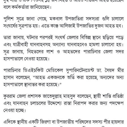
দুই নারী ও এক শিশুসহ ১৫ জন নিহত ও আরও সাতজন আহত হয়েছেন
বলে কর্মকর্তারা জানিয়েছেন।
পুলিশ সূত্রে জানা গেছে, মকবাল উপজাতিরা সদস্যরা গুলি চালালে
সংঘর্ষের সূত্রপাত হয়। এতে কাঞ্জ আলিজাই উপজাতির দুজন আহত হন।
তারা জানায়, ঘটনার পরপরই সংঘর্ষ জেলার বিভিন্ন স্থানে ছড়িয়ে পড়ে
এবং যাত্রীবাহী যানবাহনসহ অন্যান্য যানবাহনেও হামলা চালানো হয়।
সূত্র জানায়, নিহতদের লাশ ও আহতদের পারাচিনার জেলা সদর
হাসপাতালে নেওয়া হয়েছে।
পারাচিনার ডিএইচকিউ মেডিকেল সুপারিনটেনডেন্ট ডা. সৈয়দ মীর
হাসান বলেছেন, “আহত একজনকে ভর্তি করা হয়েছে, অন্যদের অন্য
হাসপাতালে স্থানান্তর করা হয়েছে।”
কুররাম জেলা প্রশাসক জাভেদুল্লাহ মাহসুদ বলেছেন, স্থায়ী শান্তি প্রতিষ্ঠা
এবং যানবাহন চলাচলের উদ্দেশ্যে রাস্তা নিরাপদ করার জন্য পদক্ষেপ
নেওয়া হচ্ছে।
এদিকে স্থানীয় একটি জিরগা বা উপজাতীয় পরিষদের সদস্য পীর হায়দার