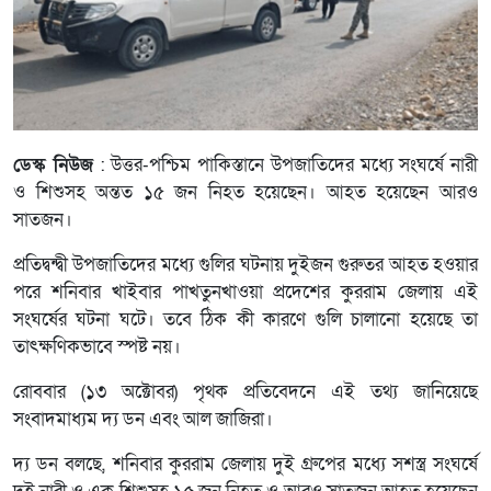
ডেস্ক নিউজ
: উত্তর-পশ্চিম পাকিস্তানে উপজাতিদের মধ্যে সংঘর্ষে নারী
ও শিশুসহ অন্তত ১৫ জন নিহত হয়েছেন। আহত হয়েছেন আরও
সাতজন।
প্রতিদ্বন্দ্বী উপজাতিদের মধ্যে গুলির ঘটনায় দুইজন গুরুতর আহত হওয়ার
পরে শনিবার খাইবার পাখতুনখাওয়া প্রদেশের কুররাম জেলায় এই
সংঘর্ষের ঘটনা ঘটে। তবে ঠিক কী কারণে গুলি চালানো হয়েছে তা
তাৎক্ষণিকভাবে স্পষ্ট নয়।
রোববার (১৩ অক্টোবর) পৃথক প্রতিবেদনে এই তথ্য জানিয়েছে
সংবাদমাধ্যম দ্য ডন এবং আল জাজিরা।
দ্য ডন বলছে, শনিবার কুররাম জেলায় দুই গ্রুপের মধ্যে সশস্ত্র সংঘর্ষে