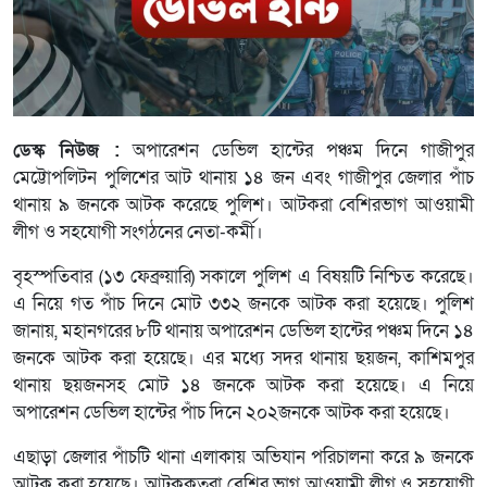
ডেস্ক নিউজ :
অপারেশন ডেভিল হান্টের পঞ্চম দিনে গাজীপুর
মেট্টোপলিটন পুলিশের আট থানায় ১৪ জন এবং গাজীপুর জেলার পাঁচ
থানায় ৯ জনকে আটক করেছে পুলিশ। আটকরা বেশিরভাগ আওয়ামী
লীগ ও সহযোগী সংগঠনের নেতা-কর্মী।
বৃহস্পতিবার (১৩ ফেব্রুয়ারি) সকালে পুলিশ এ বিষয়টি নিশ্চিত করেছে।
এ নিয়ে গত পাঁচ দিনে মোট ৩৩২ জনকে আটক করা হয়েছে। পুলিশ
জানায়, মহানগরের ৮টি থানায় অপারেশন ডেভিল হান্টের পঞ্চম দিনে ১৪
জনকে আটক করা হয়েছে। এর মধ্যে সদর থানায় ছয়জন, কাশিমপুর
থানায় ছয়জনসহ মোট ১৪ জনকে আটক করা হয়েছে। এ নিয়ে
অপারেশন ডেভিল হান্টের পাঁচ দিনে ২০২জনকে আটক করা হয়েছে।
এছাড়া জেলার পাঁচটি থানা এলাকায় অভিযান পরিচালনা করে ৯ জনকে
আটক করা হয়েছে। আটককৃতরা বেশির ভাগ আওয়ামী লীগ ও সহযোগী