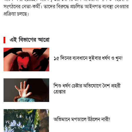
সংগঠনের নেতা-কর্মী। তাদের বিরুদ্ধে প্রচলিত আইনগত ব্যবস্থা নেওয়ার
প্রক্রিয়া চলছে।
এই বিভাগের আরো
১৫ দিনের ব্যবধানে দুইবার ধর্ষণ ও খুন!
শিশু ধর্ষণ চেষ্টার অভিযোগে নৈশ প্রহরী
গ্রেপ্তার
অভিমানে মগডালে উঠলেন নারী!