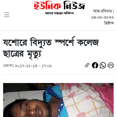
আজ রবিবার |
০৯-০৮-২০২৬
খ্রিষ্টাব্দ
যশোরে বিদ্যুত স্পর্শে কলেজ
ছাত্রের মৃত্যু
প্রকাশঃ ২০১৭-১২-১৩ - ১৭:০৯