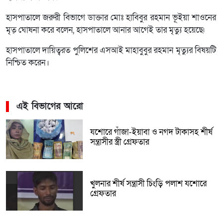
হাসপাতালে জরুরী বিভাগে ডাক্তার মোঃ হাবিবুর রহমান ভূইয়া শাওনের
মৃত্ ঘোষনা করে বলেন, হাসপাতালে আনার আগেই তার মৃত্যু হয়েছে৷
হাসপাতালে দায়িত্বরত পুলিশের এসআই মাহাবুবুর রহমান মৃত্যুর বিষয়টি
নিশ্চিত করেন।
এই বিভাগের আরো
যশোরে গাঁজা-ইয়াবা ও নগদ টাকাসহ শীর্ষ
সন্ত্রাসীর স্ত্রী গ্রেফতার
খুলনার শীর্ষ সন্ত্রাসী চিংড়ি পলাশ যশোরে
গ্রেফতার