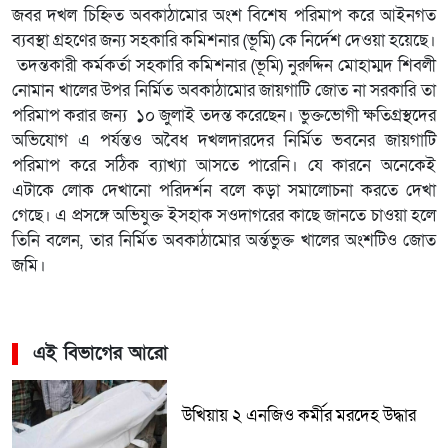
জবর দখল চিহ্নিত অবকাঠামোর অংশ বিশেষ পরিমাপ করে আইনগত
ব্যবস্থা গ্রহণের জন্য সহকারি কমিশনার (ভূমি) কে নির্দেশ দেওয়া হয়েছে।
তদন্তকারী কর্মকর্তা সহকারি কমিশনার (ভূমি) নুরুদ্দিন মোহাম্মদ শিবলী
নোমান খালের উপর নির্মিত অবকাঠামোর জায়গাটি জোত না সরকারি তা
পরিমাপ করার জন্য ১০ জুলাই তদন্ত করেছেন। ভুক্তভোগী ক্ষতিগ্রস্থদের
অভিযোগ এ পর্যন্তও অবৈধ দখলদারদের নির্মিত ভবনের জায়গাটি
পরিমাপ করে সঠিক ব্যাখ্যা আসতে পারেনি। যে কারনে অনেকেই
এটাকে লোক দেখানো পরিদর্শন বলে কড়া সমালোচনা করতে দেখা
গেছে। এ প্রসঙ্গে অভিযুক্ত ইসহাক সওদাগরের কাছে জানতে চাওয়া হলে
তিনি বলেন, তার নির্মিত অবকাঠামোর অর্ন্তভুক্ত খালের অংশটিও জোত
জমি।
এই বিভাগের আরো
উখিয়ায় ২ এনজিও কর্মীর মরদেহ উদ্ধার