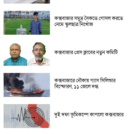
কক্সবাজার সমুদ্র সৈকতে গোসল করতে
নেমে স্কুলছাত্র নিখোঁজ
কক্সবাজার প্রেস ক্লাবের নতুন কমিটি
কক্সবাজারে নৌকায় গ্যাস সিলিন্ডার
বিস্ফোরণ, ১১ জেলে দগ্ধ
দুই দফা ভূমিকম্পে কাপলো কক্সবাজার