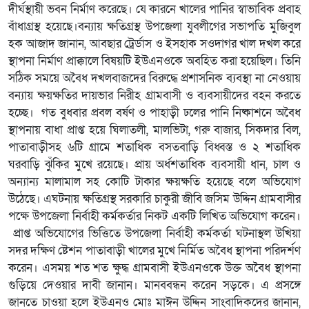
দীর্ঘস্থায়ী ভবন নির্মাণ করেছে। যে কারনে খালের পানির স্বাভাবিক প্রবাহ
বাঁধাগ্রস্থ হয়েছে।বন্যায় ক্ষতিগ্রস্থ উপজেলা যুবলীগের সভাপতি মুজিবুল
হক আজাদ জানান, আবছার ট্রের্ডাস ও ইসহাক সওদাগর খাল দখল করে
স্থাপনা নির্মাণ প্রাক্কালে বিষয়টি ইউএনওকে অবহিত করা হয়েছিল। তিনি
সঠিক সময়ে অবৈধ দখলবাজদের বিরুদ্ধে প্রশাসনিক ব্যবস্থা না নেওয়ায়
বন্যায় ক্ষয়ক্ষতির দায়ভার নিরীহ গ্রামবাসী ও ব্যবসায়ীদের বহন করতে
হচ্ছে। গত বুধবার প্রবল বর্ষণ ও পাহাড়ী ঢলের পানি নিষ্কাশনে অবৈধ
স্থাপনায় বাধা প্রাপ্ত হয়ে ঘিলাতলী, মালভিটা, গরু বাজার, সিকদার বিল,
পাতাবাড়ীসহ ৬টি গ্রামে শতাধিক বসতবাড়ি বিধ্বস্ত ও ২ শতাধিক
ঘরবাড়ি ঝুঁকির মুখে রয়েছে। প্রায় অর্ধশতাধিক ব্যবসায়ী ধান, চাল ও
অন্যান্য মালামাল সহ কোটি টাকার ক্ষয়ক্ষতি হয়েছে বলে অভিযোগ
উঠেছে। এঘটনায় ক্ষতিগ্রস্থ সরকারি চাকুরী জীবি জসিম উদ্দিন গ্রামবাসীর
পক্ষে উপজেলা নির্বাহী কর্মকর্তার নিকট একটি লিখিত অভিযোগ করেন।
প্রাপ্ত অভিযোগের ভিত্তিতে উপজেলা নির্বাহী কর্মকর্তা ঘটনাস্থল উখিয়া
সদর দক্ষিণ ষ্টেশন পাতাবাড়ী খালের মুখে নির্মিত অবৈধ স্থাপনা পরিদর্শণ
করেন। এসময় শত শত ক্ষুদ্ধ গ্রামবাসী ইউএনওকে উক্ত অবৈধ স্থাপনা
গুড়িয়ে দেওয়ার দাবী জানান। মানববন্ধন করেন সড়কে। এ প্রসঙ্গে
জানতে চাওয়া হলে ইউএনও মোঃ মাঈন উদ্দিন সাংবাদিকদের জানান,