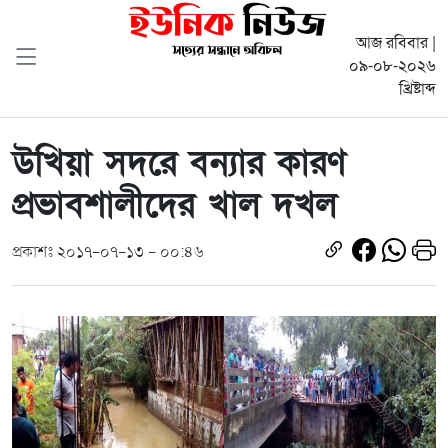
আজ রবিবার |
০৯-০৮-২০২৬
খ্রিষ্টাব্দ
উখিয়া সদরে বন্যার কারণ
প্রভাবশালীদের খাল দখল
প্রকাশঃ ২০১৭-০৭-১৩ - ০০:৪৬