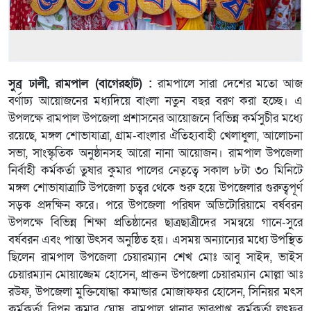
সুব্র ঢালী, রামপাল (বাগেরহাট) :
রামপালে সারা দেশের মতো আজ
বর্ণাঢ্য আয়োজনের মধ্যদিয়ে বাংলা নতুন বছর বরণ করা হচ্ছে। এ
উপলক্ষে রামপাল উপজেলা প্রশাসনের আয়োজনে বিভিন্ন কর্মসুচীর মধ্যে
রয়েছে, মঙ্গল শোভাযাত্রা, গ্রাম-বাংলার ঐতিহ্যবাহী খেলাধুলা, আলোচনা
সভা, সাংস্কৃতিক অনুষ্ঠানসহ আরো নানা আয়োজন। রামপাল উপজেলা
নির্বাহী কর্মকর্তা তুষার কুমার পালের নেতৃত্বে সকাল ৮টা ৩০ মিনিটে
মঙ্গল শোভাযাত্রাটি উপজেলা চত্বর থেকে শুরু হয়ে উপজেলার গুরুত্বপূর্ণ
সড়ক প্রদক্ষিন করে। পরে উপজেলা পরিষদ অডিটোরিয়ামে বর্ষবরন
উপলক্ষে বিভিন্ন শিক্ষা প্রতিষ্ঠানের ছাত্রছাত্রীদের সমন্বয়ে গানে-সুরে
বর্ষবরন এবং পান্তা উৎসব অনুষ্ঠিত হয়। এসময় অন্যান্যের মধ্যে উপস্থিত
ছিলেন রামপাল উপজেলা চেয়ারম্যান শেখ মোঃ আবু সাইদ, ভাইস
চেয়ারম্যান মোয়াজ্জেম হোসেন, প্রাক্তন উপজেলা চেয়ারম্যান মোল্লা আঃ
রউফ, উপজেলা মুক্তিযোদ্ধা কমান্ডার মোজাফফর হোসেন, সিনিয়র মৎস
কর্মকর্তা রিপন কুমার ঘোষ, রামপাল থানার ভারপ্রাপ্ত কর্মকর্তা লুৎফর