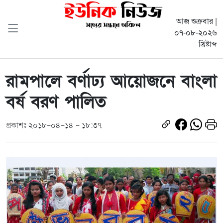
আজ শুক্রবার |
০৭-০৮-২০২৬
খ্রিষ্টাব্দ
রামপালে বর্ণাঢ্য আয়োজনে বাংলা
বর্ষ বরণ পালিত
প্রকাশঃ ২০১৮-০৪-১৪ - ১৮:৩৭