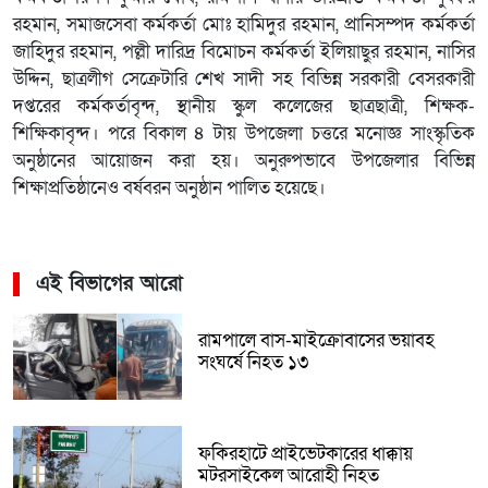
রহমান, সমাজসেবা কর্মকর্তা মোঃ হামিদুর রহমান, প্রানিসম্পদ কর্মকর্তা
জাহিদুর রহমান, পল্লী দারিদ্র বিমোচন কর্মকর্তা ইলিয়াছুর রহমান, নাসির
উদ্দিন, ছাত্রলীগ সেক্রেটারি শেখ সাদী সহ বিভিন্ন সরকারী বেসরকারী
দপ্তরের কর্মকর্তাবৃন্দ, স্থানীয় স্কুল কলেজের ছাত্রছাত্রী, শিক্ষক-
শিক্ষিকাবৃন্দ। পরে বিকাল ৪ টায় উপজেলা চত্তরে মনোজ্ঞ সাংস্কৃতিক
অনুষ্ঠানের আয়োজন করা হয়। অনুরুপভাবে উপজেলার বিভিন্ন
শিক্ষাপ্রতিষ্ঠানেও বর্ষবরন অনুষ্ঠান পালিত হয়েছে।
এই বিভাগের আরো
রামপালে বাস-মাইক্রোবাসের ভয়াবহ
সংঘর্ষে নিহত ১৩
ফকিরহাটে প্রাইভেটকারের ধাক্কায়
মটরসাইকেল আরোহী নিহত