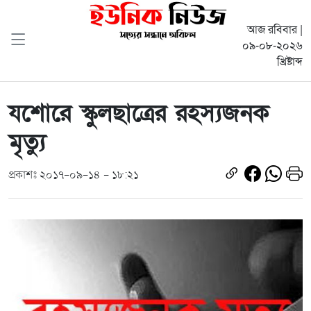
আজ রবিবার |
০৯-০৮-২০২৬
খ্রিষ্টাব্দ
যশোরে স্কুলছাত্রের রহস্যজনক
মৃত্যু
প্রকাশঃ ২০১৭-০৯-১৪ - ১৮:২১