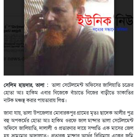
সেলিম হায়দার, তালা :
তালা সেটেলমেন্ট অফিসের জালিয়াতি চক্রের
হোতা আঃ হাকিম এবার নিজেকে বাঁচাতে নিজের বাড়ীতে ডাকাতির
নাটক মঞ্চস্থ করার পায়তারায় লিপ্ত।
জানা যায়, তালা উপজেলার মোবারকপুর গ্রামের মৃতঃ ছাদেক আলীর পুত্র
বহু অপকর্মের হোতা আঃ হাকিম ওরফে জাল মান্দার তালা সেটেলমেন্ট
অফিসে জালিয়াতি, দালালী ও প্রতারণার দায়ে সম্প্রতি এক মাসের জেল
হয় ভ্রাম্যমান আদালতে। প্রতারক মান্দার অর্থের বিনিময়ে একের জমি