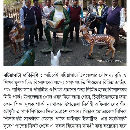
বটিয়াঘাটা প্রতিনিধি :
অচিরেই বটিয়াঘাটা উপজেলার সৌন্দয্য বৃদ্ধি ও
শিক্ষা মূলক চিত্ত বিনোদনের লক্ষ্যে কোমলমতি শিশুদের বিভিন্ন জাতীয়
পশু-পাখির সাথে পরিচিতি ও শিক্ষা গ্রহণের জন্য নির্মিত হচ্ছে বিনোদনের
মিনি পার্ক। উপজেলায় খোজ খবর নিয়ে জানা গেছে, চিত্তবিনোদনের জন্য
কোন শিক্ষা মূলক পার্ক না থাকায় উপজেলা নির্বাহী অফিসার দেবাশীষ
চৌধূরী এ পার্ক নির্মানের সিন্ধান্ত গ্রহণ করেন। সিন্ধান্ত মোতাবেক বিসিক
শিল্পনগরী সাতক্ষীরা জেলার পান্ডে ফাইবার ইন্ডাট্রিজ এর সত্ত্বধিকারী
সুরেশ পান্ডের নিকট থেকে এ সকল বিনোদন সামগ্রী ক্রয় করেছেন বলে