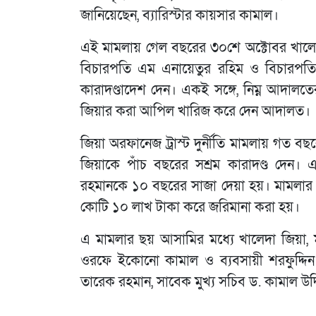
জানিয়েছেন, ব্যারিস্টার কায়সার কামাল।
এই মামলায় গেল বছরের ৩০শে অক্টোবর খালেদা
বিচারপতি এম এনায়েতুর রহিম ও বিচারপতি ম
কারাদণ্ডাদেশ দেন। একই সঙ্গে, নিম্ন আদালত
জিয়ার করা আপিল খারিজ করে দেন আদালত।
জিয়া অরফানেজ ট্রাস্ট দুর্নীতি মামলায় গত 
জিয়াকে পাঁচ বছরের সশ্রম কারাদণ্ড দেন
রহমানকে ১০ বছরের সাজা দেয়া হয়। মামলার 
কোটি ১০ লাখ টাকা করে জরিমানা করা হয়।
এ মামলার ছয় আসামির মধ্যে খালেদা জিয়া, 
ওরফে ইকোনো কামাল ও ব্যবসায়ী শরফুদ্দিন
তারেক রহমান, সাবেক মুখ্য সচিব ড. কামাল উদ্দ