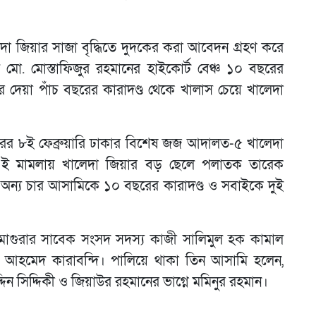
 জিয়ার সাজা বৃদ্ধিতে দুদকের করা আবেদন গ্রহণ করে
ো. মোস্তাফিজুর রহমানের হাইকোর্ট বেঞ্চ ১০ বছরের
ের দেয়া পাঁচ বছরের কারাদণ্ড থেকে খালাস চেয়ে খালেদা
বছরের ৮ই ফেব্রুয়ারি ঢাকার বিশেষ জজ আদালত-৫ খালেদা
। এই মামলায় খালেদা জিয়ার বড় ছেলে পলাতক তারেক
অন্য চার আসামিকে ১০ বছরের কারাদণ্ড ও সবাইকে দুই
মাগুরার সাবেক সংসদ সদস্য কাজী সালিমুল হক কামাল
 আহমেদ কারাবন্দি। পালিয়ে থাকা তিন আসামি হলেন,
িন সিদ্দিকী ও জিয়াউর রহমানের ভাগ্নে মমিনুর রহমান।