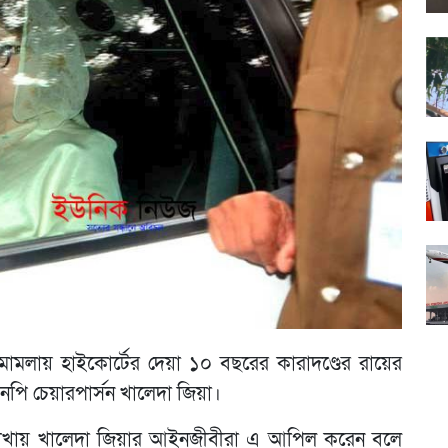
ি মামলায় হাইকোর্টের দেয়া ১০ বছরের কারাদণ্ডের রায়ের
পি চেয়ারপার্সন খালেদা জিয়া।
ট শাখায় খালেদা জিয়ার আইনজীবীরা এ আপিল করেন বলে