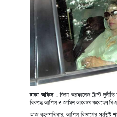
ঢাকা অফিস :
জিয়া অরফানেজ ট্রাস্ট দুর্নীত
বিরুদ্ধে আপিল ও জামিন আবেদন করেছেন বিএন
আজ বৃহস্পতিবার, আপিল বিভাগের সংশ্লিষ্