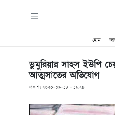
হোম
জা
ডুমুরিয়ার সাহস ইউপি চেয়া
আত্মসাতের অভিযোগ
প্রকাশঃ ২০২০-০৯-১৪ - ১৯:২৯