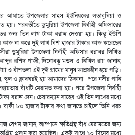
ানের আঘাতে উপজেলার সাহস ইউনিয়নের লতাবুনিয়া ও
লাবিত হয়। পরবর্তীতে ডুমুরিয়া উপজেলা নির্বাহী অফিসারের
ের জন্য তিন লাখ টাকা বরাদ্দ দেওয়া হয়। কিন্তু ইউপি
কার কাজ না করে দুই লাখ বিশ হাজার টাকার কাজ করেছেন
বাসীরা ডুমুরিয়া উপজেলা নির্বাহী অফিসার বরাবর লিখিত
্দুর রশিদ গাজী, দিনোবন্ধু মন্ডল ও নিখিল রায় জানান,
িয়া ও বাঁশতলা এই দুই গ্রামের মানুষ আশ্রয়হীন হয়ে পড়ি।
ে, স্কুল ও ক্লাবঘরই হয় আমাদের ঠিকানা। পরে নদীর পানি
র সহায়তায় বাঁধটি মেরামত করা হয়। পরে উপজেলা নির্বাহী
কা বরাদ্দ দেন। চেয়ারম্যান সাহেব ওই তিন লাখের মধ্যে
। বাকী ৮০ হাজার টাকার কথা জানতে চাইলে তিনি খরচ
জ বেগম জানান, আম্পানে ক্ষতিগ্রস্থ বাঁধ মেরামতের জন্য
্রিম প্রদান করা হয়েছিল। একই সাথে ১০ দিনের মধ্যে