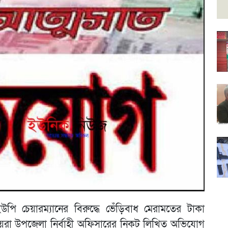
পি চেয়ারম্যানের বিরুদ্ধে ভেঁড়িবাধ মেরামতের টাকা
য়রা উপজেলা নির্বাহী অফিসারের নিকট লিখিত অভিযোগ