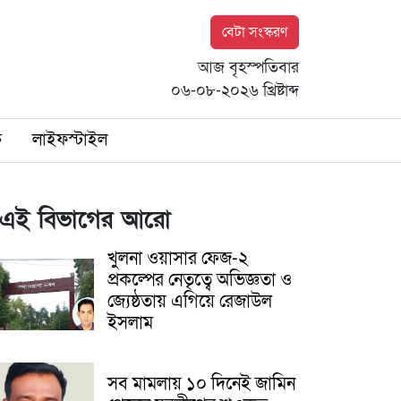
বেটা সংস্করণ
আজ বৃহস্পতিবার
০৬-০৮-২০২৬ খ্রিষ্টাব্দ
ি
লাইফস্টাইল
এই বিভাগের আরো
খুলনা ওয়াসার ফেজ-২
প্রকল্পের নেতৃত্বে অভিজ্ঞতা ও
জ্যেষ্ঠতায় এগিয়ে রেজাউল
ইসলাম
সব মামলায় ১০ দিনেই জামিন