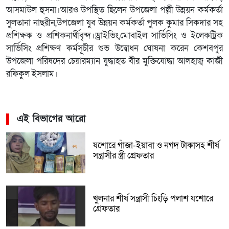
আসমাউল হুসনা।আরও উপস্থিত ছিলেন উপজেলা পল্লী উন্নয়ন কর্মকর্তা
সুলতানা নাছরীন,উপজেলা যুব উন্নয়ন কর্মকর্তা পুলক কুমার সিকদার সহ
প্রশিক্ষক ও প্রশিকনার্থীবৃন্দ।ড্রাইভিং,মোবাইল সার্ভিসিং ও ইলেকট্রিক
সার্ভিসিং প্রশিক্ষণ কর্মসূচীর শুভ উদ্বোধন ঘোষনা করেন কেশবপুর
উপজেলা পরিষদের চেয়ারম্যান যুদ্ধাহত বীর মুক্তিযোদ্ধা আলহাজ্ব কাজী
রফিকুল ইসলাম।
এই বিভাগের আরো
যশোরে গাঁজা-ইয়াবা ও নগদ টাকাসহ শীর্ষ
সন্ত্রাসীর স্ত্রী গ্রেফতার
খুলনার শীর্ষ সন্ত্রাসী চিংড়ি পলাশ যশোরে
গ্রেফতার