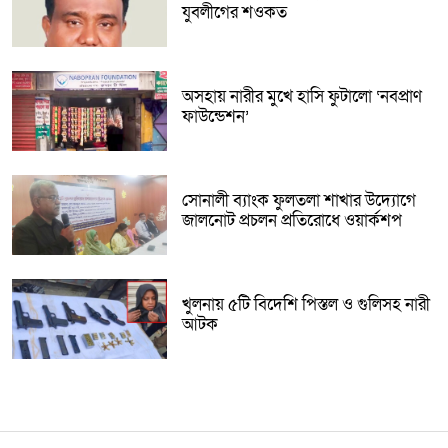
যুবলীগের শওকত
অসহায় নারীর মুখে হাসি ফুটালো ‘নবপ্রাণ
ফাউন্ডেশন’
সোনালী ব্যাংক ফুলতলা শাখার উদ্যোগে
জালনোট প্রচলন প্রতিরোধে ওয়ার্কশপ
খুলনায় ৫টি বিদেশি পিস্তল ও গুলিসহ নারী
আটক