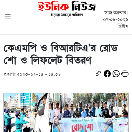
আজ শুক্রবার |
০৭-০৮-২০২৬
খ্রিষ্টাব্দ
কেএমপি ও বিআরটিএ’র রোড
শো ও লিফলেট বিতরণ
প্রকাশঃ ২০২৩-০২-১৪ - ১৪:৩৬