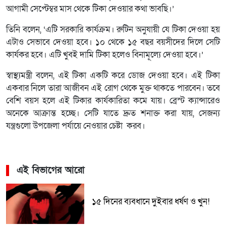
আগামী সেপ্টেম্বর মাস থেকে টিকা দেওয়ার কথা ভাবছি।’
তিনি বলেন, ‘এটি সরকারি কার্যক্রম। রুটিন অনুযায়ী যে টিকা দেওয়া হয়
এটাও সেভাবে দেওয়া হবে। ১০ থেকে ১৫ বছর বয়সীদের দিলে সেটি
কার্যকর হবে। এটি খুবই দামি টিকা হলেও বিনামূল্যে দেওয়া হবে।’
স্বাস্থ্যমন্ত্রী বলেন, এই টিকা একটি করে ডোজ দেওয়া হবে। এই টিকা
একবার নিলে তারা আজীবন এই রোগ থেকে মুক্ত থাকতে পারবেন। তবে
বেশি বয়স হলে এই টিকার কার্যকারিতা কমে যায়। ব্রেস্ট ক্যান্সারেও
অনেকে আক্রান্ত হচ্ছে। সেটি যাতে দ্রুত শনাক্ত করা যায়, সেজন্য
যন্ত্রগুলো উপজেলা পর্যায়ে নেওয়ার চেষ্টা করব।
এই বিভাগের আরো
১৫ দিনের ব্যবধানে দুইবার ধর্ষণ ও খুন!