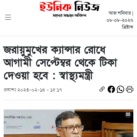
আজ শনিবার |
০৮-০৮-২০২৬
খ্রিষ্টাব্দ
জরায়ুমুখের ক্যান্সার রোধে
আগামী সেপ্টেম্বর থেকে টিকা
দেওয়া হবে : স্বাস্থ্যমন্ত্রী
প্রকাশঃ ২০২৩-০২-১৪ - ১৫:১৭