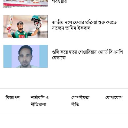
পরওয়ার
জাতীয় দলে ফেরার প্রক্রিয়া শুরু করতে
যাচ্ছেন তামিম ইকবাল
গুলি করে হত্যা গেণ্ডারিয়ায় ওয়ার্ড বিএনপি
নেতাকে
বিজ্ঞাপন
শর্তাবলি ও
গোপনীয়তা
যোগাযোগ
নীতিমালা
নীতি