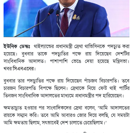
ইউনিক ডেস্কঃ
থাইল্যান্ডের প্রধানমন্ত্রী স্রেথা থাভিসিনকে পদচ্যুত করা
হয়েছে। বুধবার তাকে পদচ্যুতির পক্ষে রায় দিয়েছেন দেশটির
সাংবিধানিক আদালত। পাশাপাশি ভেঙে দেয়া হয়েছে মন্ত্রিসভা।
খবর
সিএনএনের
।
বুধবার তার পদচ্যুতির পক্ষে রায় দিয়েছেন পাঁচজন বিচারপতি। তবে
চারজন বিচারপতি বিপক্ষে ছিলেন। স্রেথাকে নিয়ে ফেউ থাই পার্টির
তিনজন সাংবিধানিক আদালতের মাধ্যমে প্রধানমন্ত্রীর পদ হারিয়েছেন।
ক্ষমতাচ্যুত হওয়ার পর সাংবাদিকদের স্রেথা বলেন, ‘আমি আদালতের
রায়কে সম্মান করি। তবে আমি আবারও জোর দিয়ে বলছি, যে সময়টা
আমি ক্ষমতায় ছিলাম, সৎভাবেই দেশ চালাতে চেয়েছিলাম।’