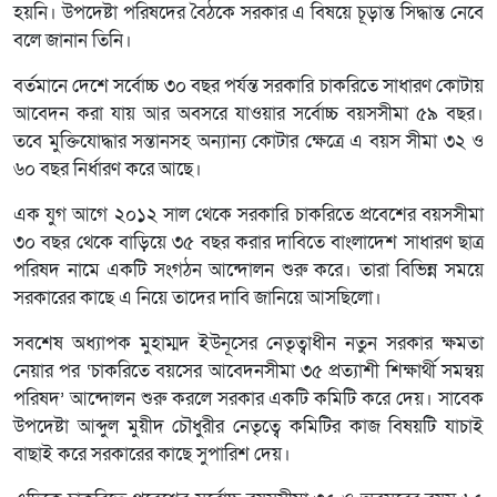
হয়নি। উপদেষ্টা পরিষদের বৈঠকে সরকার এ বিষয়ে চূড়ান্ত সিদ্ধান্ত নেবে
বলে জানান তিনি।
বর্তমানে দেশে সর্বোচ্চ ৩০ বছর পর্যন্ত সরকারি চাকরিতে সাধারণ কোটায়
আবেদন করা যায় আর অবসরে যাওয়ার সর্বোচ্চ বয়সসীমা ৫৯ বছর।
তবে মুক্তিযোদ্ধার সন্তানসহ অন্যান্য কোটার ক্ষেত্রে এ বয়স সীমা ৩২ ও
৬০ বছর নির্ধারণ করে আছে।
এক যুগ আগে ২০১২ সাল থেকে সরকারি চাকরিতে প্রবেশের বয়সসীমা
৩০ বছর থেকে বাড়িয়ে ৩৫ বছর করার দাবিতে বাংলাদেশ সাধারণ ছাত্র
পরিষদ নামে একটি সংগঠন আন্দোলন শুরু করে। তারা বিভিন্ন সময়ে
সরকারের কাছে এ নিয়ে তাদের দাবি জানিয়ে আসছিলো।
সবশেষ অধ্যাপক মুহাম্মদ ইউনূসের নেতৃত্বাধীন নতুন সরকার ক্ষমতা
নেয়ার পর ‘চাকরিতে বয়সের আবেদনসীমা ৩৫ প্রত্যাশী শিক্ষার্থী সমন্বয়
পরিষদ’ আন্দোলন শুরু করলে সরকার একটি কমিটি করে দেয়। সাবেক
উপদেষ্টা আব্দুল মুয়ীদ চৌধুরীর নেতৃত্বে কমিটির কাজ বিষয়টি যাচাই
বাছাই করে সরকারের কাছে সুপারিশ দেয়।