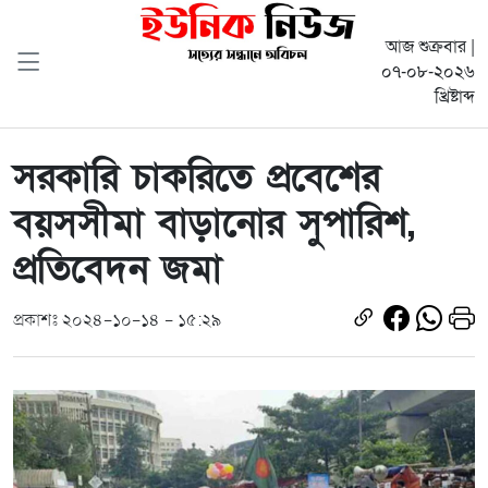
আজ শুক্রবার |
০৭-০৮-২০২৬
খ্রিষ্টাব্দ
সরকারি চাকরিতে প্রবেশের
বয়সসীমা বাড়ানোর সুপারিশ,
প্রতিবেদন জমা
প্রকাশঃ ২০২৪-১০-১৪ - ১৫:২৯