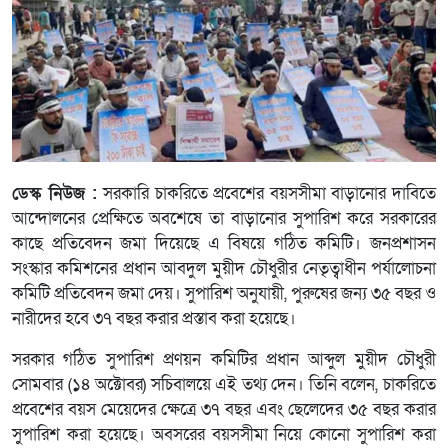
ডেস্ক নিউজ :
সরকারি চাকরিতে প্রবেশের বয়সসীমা বাড়ানোর দাবিতে
আন্দোলনের প্রেক্ষিতে অবশেষে তা বাড়ানোর সুপারিশ করে সরকারের
কাছে প্রতিবেদন জমা দিয়েছে এ বিষয়ে গঠিত কমিটি। জনপ্রশাসন
সংস্কার কমিশনের প্রধান আবদুল মুয়ীদ চৌধুরীর নেতৃত্বাধীন পর্যালোচনা
কমিটি প্রতিবেদন জমা দেয়। সুপারিশ অনুযায়ী, পুরুষের জন্য ৩৫ বছর ও
নারীদের হবে ৩৭ বছর করার প্রস্তাব করা হয়েছে।
সরকার গঠিত সুপারিশ প্রণয়ন কমিটির প্রধান আব্দুল মুয়ীদ চৌধুরী
সোমবার (১৪ অক্টোবর) সচিবালয়ে এই তথ্য দেন। তিনি বলেন, চাকরিতে
প্রবেশের বয়স মেয়েদের ক্ষেত্রে ৩৭ বছর এবং ছেলেদের ৩৫ বছর করার
সুপারিশ করা হয়েছে। অবসরের বয়সসীমা নিয়ে কোনো সুপারিশ করা