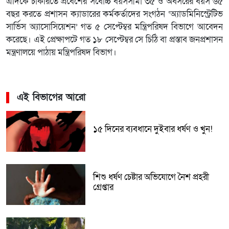
এদিকে চাকরিতে প্রবেশের সর্বোচ্চ বয়সসীমা ৩৫ ও অবসরের বয়স ৬৫
বছর করতে প্রশাসন ক্যাডারের কর্মকর্তাদের সংগঠন ‘অ্যাডমিনিস্ট্রেটিভ
সার্ভিস অ্যাসোসিয়েশন’ গত ৫ সেপ্টেম্বর মন্ত্রিপরিষদ বিভাগে আবেদন
করেছে। এই প্রেক্ষাপটে গত ১৮ সেপ্টেম্বর সে চিঠি বা প্রস্তাব জনপ্রশাসন
মন্ত্রণালয়ে পাঠায় মন্ত্রিপরিষদ বিভাগ।
এই বিভাগের আরো
১৫ দিনের ব্যবধানে দুইবার ধর্ষণ ও খুন!
শিশু ধর্ষণ চেষ্টার অভিযোগে নৈশ প্রহরী
গ্রেপ্তার