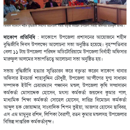
দাকোপ প্রতিনিধি
: দাকোপে উপজেলা প্রশাসনের আয়োজনে শহীদ
বুদ্ধিজীবি দিবস উপলক্ষ্যে আলোচনা সভা অনুষ্ঠিত হয়েছে। বৃহস্পতিবার
বেলা ১১ টায় উপজেলা পরিষদ অডিটোরিয়ামে উপজেলা নির্বাহী অফিসার
মারুফুল আলমের সভাপতিত্বে আলোচনা সভা অনুষ্ঠিত হয়।
সভায় বুদ্ধিজীবি হত্যার স্মৃতিচারন করে বক্তৃতা করেন দাকোপ থানার
অফিসার ইনচার্জ শাহাবুদ্দিন চৌধুরী, উপজেলা আ’লীগের যুগ্ম সাধারন
সম্পাদক ইউপি চেয়ারম্যান পঞ্চানন মন্ডল, উপজেলা কৃষি সম্প্রসারন
কর্মকর্তা মোসাদ্দেক হোসেন, মৎস্য কর্মকর্তা জয়দেব কুমার পাল,
মাধ্যমিক শিক্ষা কর্মকর্তা সোহেল হোসেন, দারিদ্র বিমোচন কর্মকর্তা
আব্দুল হক জোয়াদ্দার, সাংবাদিক শিপন ভুইয়া, আজগর হোসেন ছাব্বির,
এস এম মামুনুর রশিদ, লিপিকা বৈরাগী, রতন কুমার মন্ডলসহ উপজেলার
বিভিন্ন দাপ্তরিক কর্মকর্তাবৃন্দ।