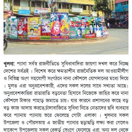
খুলনা:
প্যানা সর্বস্ব রাজনীতিতে সুবিধাবাদিরা জায়গা দখল করে নিচ্ছে
দেশের সর্বত্রই । বিশেষ করে ক্ষমতাশীন রাজনৈতিক দল আওয়ামীলীগ
ও বিভিন্ন অংগ সহযোগী সংগঠনে নানা কৌশলে যোগদানের মধ্যে দিয়ে
। মুলত এরা অনুপ্রবেশকারী, এদের সকল দলের সাথে সখ্যতা আছে।
অনুপ্রবেশকারিরা রাতারাতি বড়নেতা হিসাবে নিজেকে জাহির করে নানা
কৌশলে টাকার পাহাড় জমাতে চায়। যার কারনে প্রশাসনের কাছে বড়
বড় কাজ আদায় করতে,চাঁদাবাজিতে সুবিধা নিতে নেতাদের ছবি ব্যবহার
করে প্যানায় প্যানায় ভরে ফেলেছে গোটা এলাকা । খুলনার সকল
উপজেলা ও পৌরসভায় এ জাতীয় প্যানার ছড়াছড়ি লক্ষ্য করা গেলেও
দাকোপ উপজেলায় সকল রেকর্ড় ভেংগে ফেলেছে এরা, অন্য দল থেকে