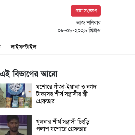
বেটা সংস্করণ
আজ শনিবার
০৮-০৮-২০২৬ খ্রিষ্টাব্দ
ি
লাইফস্টাইল
এই বিভাগের আরো
যশোরে গাঁজা-ইয়াবা ও নগদ
টাকাসহ শীর্ষ সন্ত্রাসীর স্ত্রী
গ্রেফতার
খুলনার শীর্ষ সন্ত্রাসী চিংড়ি
পলাশ যশোরে গ্রেফতার