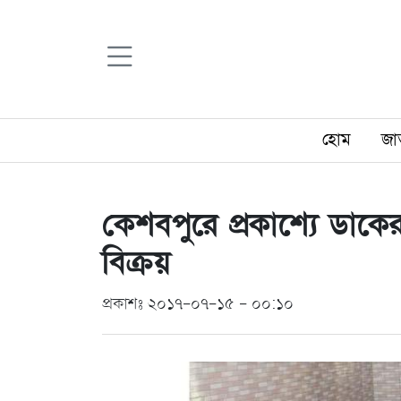
হোম
জা
কেশবপুরে প্রকাশ্যে ডাক
বিক্রয়
প্রকাশঃ ২০১৭-০৭-১৫ - ০০:১০