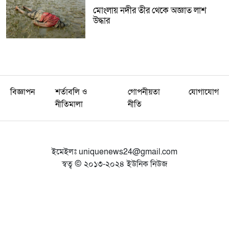
মোংলায় নদীর তীর থেকে অজ্ঞাত লাশ
উদ্ধার
বিজ্ঞাপন
শর্তাবলি ও
গোপনীয়তা
যোগাযোগ
নীতিমালা
নীতি
ইমেইলঃ
uniquenews24@gmail.com
স্বত্ব © ২০১৩-২০২৪ ইউনিক নিউজ