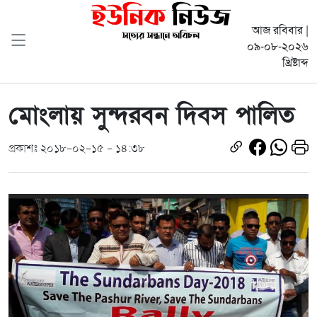
আজ রবিবার |
০৯-০৮-২০২৬
খ্রিষ্টাব্দ
মোংলায় সুন্দরবন দিবস পালিত
প্রকাশঃ ২০১৮-০২-১৫ - ১৪:৩৮