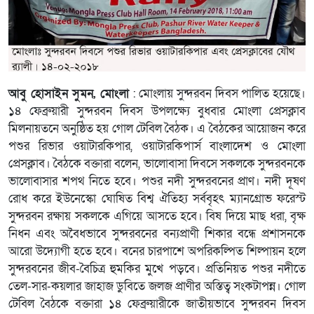
আবু হোসাইন সুমন, মোংলা
: মোংলায় সুন্দরবন দিবস পালিত হয়েছে।
১৪ ফেব্রুয়ারী সুন্দরবন দিবস উপলক্ষ্যে বুধবার মোংলা প্রেসক্লাব
মিলনায়তনে অনুষ্ঠিত হয় গোল টেবিল বৈঠক। এ বৈঠকের আয়োজন করে
পশুর রিভার ওয়াটারকিপার, ওয়াটারকিপার্স বাংলাদেশ ও মোংলা
প্রেসক্লাব। বৈঠকে বক্তারা বলেন, ভালোবাসা দিবসে সকলকে সুন্দরবনকে
ভালোবাসার শপথ নিতে হবে। পশুর নদী সুন্দরবনের প্রাণ। নদী দূষণ
রোধ করে ইউনেস্কো ঘোষিত বিশ্ব ঐতিহ্য সর্ববৃহৎ ম্যানগ্রোভ ফরেস্ট
সুন্দরবন রক্ষায় সকলকে এগিয়ে আসতে হবে। বিষ দিয়ে মাছ ধরা, বৃক্ষ
নিধন এবং অবৈধভাবে সুন্দরবনের বন্যপ্রাণী শিকার বন্ধে প্রশাসনকে
আরো উদ্যোগী হতে হবে। বনের চারপাশে অপরিকল্পিত শিল্পায়ন হলে
সুন্দরবনের জীব-বৈচিত্র হুমকির মুখে পড়বে। প্রতিনিয়ত পশুর নদীতে
তেল-সার-কয়লার জাহাজ ডুবিতে জলজ প্রাণীর অস্তিত্ব সংকটাপন্ন। গোল
টেবিল বৈঠকে বক্তারা ১৪ ফেব্রুয়ারীকে জাতীয়ভাবে সুন্দরবন দিবস