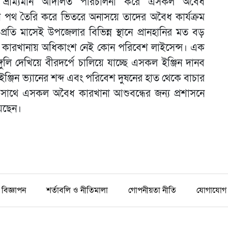
র ভ্রাম্যমান আদালত পরিচালনা করে এসকল অবৈধ
পথ তৈরি করে ভিতরে অনাসয়ে তাদের অবৈধ কার্যক্রম
্রতি মাসেই উপজেলার বিভিন্ন স্থানে প্রানহানির মত বড়
রির কারখানায় অধিকাংশ নেই কোন পরিবেশ লাইসেন্স। এক
গুলি দেখিয়ে বীরদর্পে চালিয়ে যাচ্ছে এসকল ইঞ্জিন দানব
জিন ভ্যানের শব্দ এবং পরিবেশ দুষনের হাত থেকে বাচার
থে সাথে এসকল অবৈধ কারখানা আশুবন্ধের জন্য প্রশাসনে
য়েছেন।
বিজ্ঞাপন
শর্তাবলি ও নীতিমালা
গোপনীয়তা নীতি
যোগাযোগ