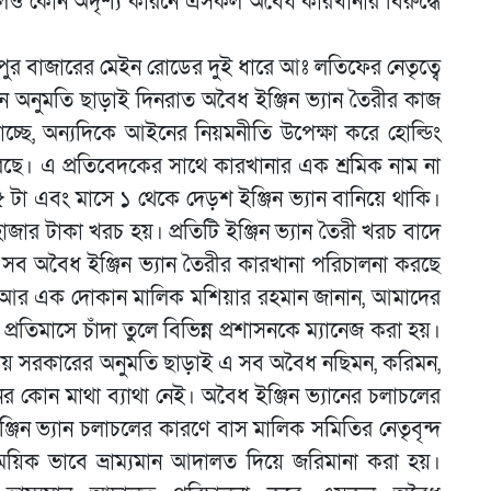
নলেও কোন অদৃশ্য কারনে এসকল অবৈধ কারখানার বিরুদ্ধে
পুর বাজারের মেইন রোডের দুই ধারে আঃ লতিফের নেতৃত্বে
কোন অনুমতি ছাড়াই দিনরাত অবৈধ ইঞ্জিন ভ্যান তৈরীর কাজ
ছে, অন্যদিকে আইনের নিয়মনীতি উপেক্ষা করে হোল্ডিং
করছে। এ প্রতিবেদকের সাথে কারখানার এক শ্রমিক নাম না
১৫ টা এবং মাসে ১ থেকে দেড়শ ইঞ্জিন ভ্যান বানিয়ে থাকি।
জার টাকা খরচ হয়। প্রতিটি ইঞ্জিন ভ্যান তৈরী খরচ বাদে
ব অবৈধ ইঞ্জিন ভ্যান তৈরীর কারখানা পরিচালনা করছে
। আর এক দোকান মালিক মশিয়ার রহমান জানান, আমাদের
তিমাসে চাঁদা তুলে বিভিন্ন প্রশাসনকে ম্যানেজ করা হয়।
ায় সরকারের অনুমতি ছাড়াই এ সব অবৈধ নছিমন, করিমন,
ের কোন মাথা ব্যাথা নেই। অবৈধ ইঞ্জিন ভ্যানের চলাচলের
্জিন ভ্যান চলাচলের কারণে বাস মালিক সমিতির নেতৃবৃন্দ
য়িক ভাবে ভ্রাম্যমান আদালত দিয়ে জরিমানা করা হয়।