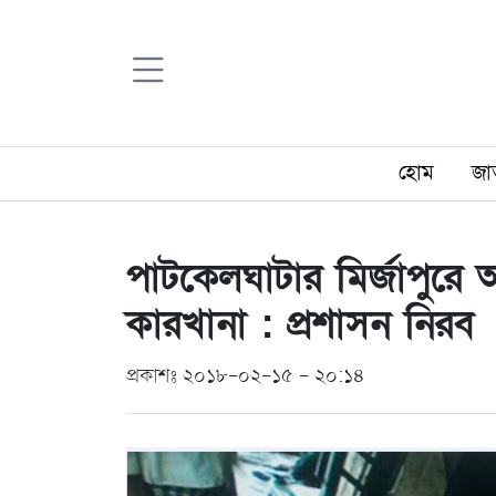
হোম
জা
পাটকেলঘাটার মির্জাপুরে অ
কারখানা : প্রশাসন নিরব
প্রকাশঃ ২০১৮-০২-১৫ - ২০:১৪