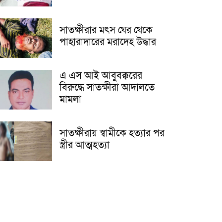
সাতক্ষীরার মৎস ঘের থেকে
পাহারাদারের মরাদেহ উদ্ধার
এ এস আই আবুবক্করের
বিরুদ্ধে সাতক্ষীরা আদালতে
মামলা
সাতক্ষীরায় স্বামীকে হত্যার পর
স্ত্রীর আত্মহত্যা