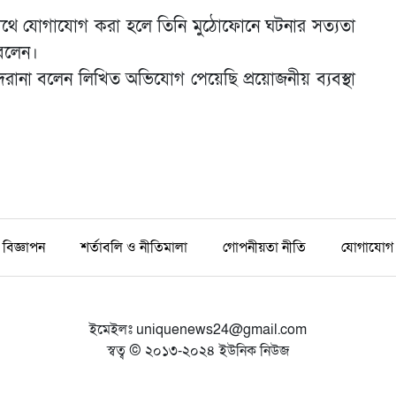
র সাথে যোগাযোগ করা হলে তিনি মুঠোফোনে ঘটনার সত্যতা
 বলেন।
দরানা বলেন লিখিত অভিযোগ পেয়েছি প্রয়োজনীয় ব্যবস্থা
বিজ্ঞাপন
শর্তাবলি ও নীতিমালা
গোপনীয়তা নীতি
যোগাযোগ
ইমেইলঃ
uniquenews24@gmail.com
স্বত্ব © ২০১৩-২০২৪ ইউনিক নিউজ