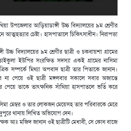
িয়া উপজেলার আড়িয়াডাঙ্গী উচ্চ বিদ্যালয়ের ৯ম শ্রেণীর
ে আত্মহত্যার চেষ্টা। হাসপাতালে চিকিৎসাধীন। নিরাপত্তা
ী উচ্চ বিদ্যালয়ের ৯ম শ্রেণীর ছাত্রী ও চকবায়শা গ্রামের
কুলা ইউপির সংরক্ষিত সদস্যা একই গ্রামের নাসিমা
রিক সম্পর্কে মিথ্যা অপবাদ ছাত্রী তার পিতাকে জানান।
কার না পেয়ে ওই ছাত্রী মঙ্গলবার সকালে সবার অজান্তে
পেয়ে তাকে তাৎক্ষনিক সাঁথিয়া হাসপাতলে ভর্তি করে
নাসিমা মেম্বর ও তার লোকজন মেয়েসহ তার পরিবারকে মেরে
 দুপুরে থানায় লিখিত অভিযোগ দেন।
শিক্ষক আঃ মজিদ জানান ওই ছাত্রীটি মেধাবী, সে কোন বাজে