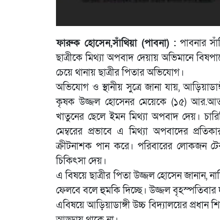
ফারুক হোসেন,সাঁথিয়া (পাবনা) :
পাবনার সাঁথ
ছাত্রীকে মিথ্যা অপবাদ দেয়ায় অভিমানে বিষপান
চেয়ে থানায় ছাত্রীর পিতার অভিযোগ।
অভিযোগ ও স্থানীয় সুত্রে জানা যায়, আড়িয়াডাঙ্গ
কৃষক উজ্জল হোসেনর মেয়েকে (১৫) আর.আতাই
খাতুনের ছেলে ইমন মিথ্যা অপবাদ দেয়। চারিত্
মেম্বরের প্রভাবে এ মিথ্যা অপবাদের প্রতি
ক্রীটনাশক পান করে। পরিবারের লোকজন টের 
চিকিৎসা দেয়।
এ বিষয়ে ছাত্রীর পিতা উজ্জল হোসেন জানান, 
ফেলবে বলে হুমকি দিচ্ছে। উজ্জল বৃহস্পতিবার
এবিষয়ে আড়িয়াডাঙ্গী উচ্চ বিদ্যালয়ের প্রধান 
আড্ডায় থাকে না।