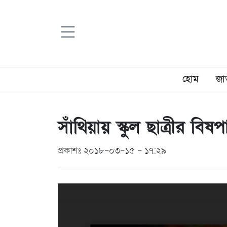
হোম
জা
সাঁথিয়ায় স্কুল ছাত্রীর বিষপ
প্রকাশঃ ২০১৮-০৩-১৫ - ১৭:২৯