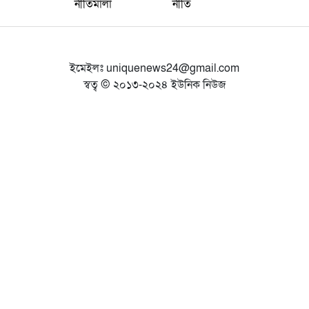
নীতিমালা
নীতি
ইমেইলঃ
uniquenews24@gmail.com
স্বত্ব © ২০১৩-২০২৪ ইউনিক নিউজ