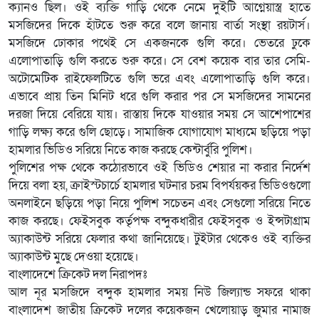
ক্যানও ছিল। ওই ব্যক্তি গাড়ি থেকে নেমে দুইটি আগ্নেয়াস্ত্র হাতে
মসজিদের দিকে হাঁটতে শুরু করে বলে জানায় বার্তা সংস্থা রয়টার্স।
মসজিদে ঢোকার পথেই সে একজনকে গুলি করে। ভেতরে ঢুকে
এলোপাতাড়ি গুলি করতে শুরু করে। সে বেশ কয়েক বার তার সেমি-
অটোমেটিক রাইফেলটিতে গুলি ভরে এবং এলোপাতাড়ি গুলি করে।
এভাবে প্রায় তিন মিনিট ধরে গুলি করার পর সে মসজিদের সামনের
দরজা দিয়ে বেরিয়ে যায়। রাস্তায় দিকে যাওয়ার সময় সে আশেপাশের
গাড়ি লক্ষ্য করে গুলি ছোড়ে। সামাজিক যোগাযোগ মাধ্যমে ছড়িয়ে পড়া
হামলার ভিডিও সরিয়ে নিতে কাজ করছে কেন্টার্বুরি পুলিশ।
পুলিশের পক্ষ থেকে কঠোরভাবে ওই ভিডিও শেয়ার না করার নির্দেশ
দিয়ে বলা হয়, ক্রাইস্টচার্চে হামলার ঘটনার চরম বিপর্যয়কর ভিডিওগুলো
অনলাইনে ছড়িয়ে পড়া নিয়ে পুলিশ সচেতন এবং সেগুলো সরিয়ে নিতে
কাজ করছে। ফেইসবুক কর্তৃপক্ষ বন্দুকধারীর ফেইসবুক ও ইন্সটাগ্রাম
অ্যাকাউন্ট সরিয়ে ফেলার কথা জানিয়েছে। টুইটার থেকেও ওই ব্যক্তির
অ্যাকাউন্ট মুছে দেওয়া হয়েছে।
বাংলাদেশে ক্রিকেট দল নিরাপদঃ
আল নূর মসজিদে বন্দুক হামলার সময় নিউ জিল্যান্ড সফরে থাকা
বাংলাদেশ জাতীয় ক্রিকেট দলের কয়েকজন খেলোয়াড় জুমার নামাজ