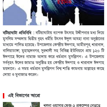
বটিয়াঘাটা প্রতিনিধি :
বটিয়াঘাটায় ব্যাপক উৎসাহ উদ্দীপনার মধ্য দিয়ে
মুসলিম সম্প্রদায় দ্বিতীয় বৃহৎ ধর্মীয় উৎসব ঈদুল আযহা নানা অনুষ্ঠানের
মাধ্যমে পালিত হয়েছে। উপজেলার কেন্দ্রীয় ঈদগাহ, আমীরপূর, খারাবাদ,
বালিয়াডাঙ্গা, মুহাম্মদনগর, সুরখালী সহ বিভিন্ন ইউনিয়নে প্রায় ১২০ টি
ঈদগাহে ঈদের নামাজ আদায় করে ধর্মপ্রান মুসল্লিগণ। এ উপজেলায়
সর্ববৃহৎ ঈদের জামাত অনুষ্ঠিত হয় কেন্দ্রীয় ঈদগাহ ও খারাবাদ ঈদগাহ
ময়দানে। এ সময় ধর্মপ্রান মুসল্লিগণ বিশ্ব শান্তি কামনায় আল্লাহর কাছে
দোয়া ও মুনাজাত করেন।
এই বিভাগের আরো
খুলনা ওয়াসার ফেজ-২ প্রকল্পের নেতৃত্বে