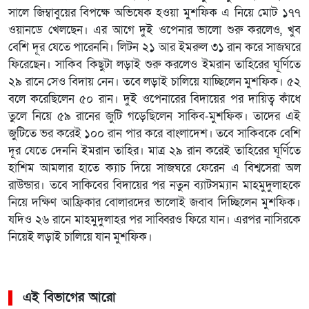
সালে জিম্বাবুয়ের বিপক্ষে অভিষেক হওয়া মুশফিক এ নিয়ে মোট ১৭৭
ওয়ানডে খেলছেন। এর আগে দুই ওপেনার ভালো শুরু করলেও, খুব
বেশি দূর যেতে পারেননি। লিটন ২১ আর ইমরুল ৩১ রান করে সাজঘরে
ফিরেছেন। সাকিব কিছুটা লড়াই শুরু করলেও ইমরান তাহিরের ঘূর্ণিতে
২৯ রানে সেও বিদায় নেন। তবে লড়াই চালিয়ে যাচ্ছিলেন মুশফিক। ৫২
বলে করেছিলেন ৫০ রান। দুই ওপেনারের বিদায়ের পর দায়িত্ব কাঁধে
তুলে নিয়ে ৫৯ রানের জুটি গড়েছিলেন সাকিব-মুশফিক। তাদের এই
জুটিতে ভর করেই ১০০ রান পার করে বাংলাদেশ। তবে সাকিবকে বেশি
দূর যেতে দেননি ইমরান তাহির। মাত্র ২৯ রান করেই তাহিরের ঘূর্ণিতে
হাশিম আমলার হাতে ক্যাচ দিয়ে সাজঘরে ফেরেন এ বিশ্বসেরা অল
রাউন্ডার। তবে সাকিবের বিদায়ের পর নতুন ব্যাটসম্যান মাহমুদুলাহকে
নিয়ে দক্ষিণ আফ্রিকার বোলারদের ভালোই জবাব দিচ্ছিলেন মুশফিক।
যদিও ২৬ রানে মাহমুদুলাহর পর সাব্বিরও ফিরে যান। এরপর নাসিরকে
নিয়েই লড়াই চালিয়ে যান মুশফিক।
এই বিভাগের আরো