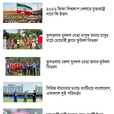
২০২৬ ফিফা বিশ্বকাপ খেলতে যুক্তরাষ্ট্রে
যাবে কি ইরান
ফুলতলায় যুবদল নেতা মাসুদ রানার ডাবুর
মাঠে মেমোরী ক্লাবে ফুটবল বিতরণ
ফুলতলায় জেলা যুবদল নেতা রানার ফুটবল
বিতরণ
সিরিজ বাঁচানোর ম্যাচে ব্যাটিংয়ে বাংলাদেশ,
একাদশে দুই পরিবর্তন