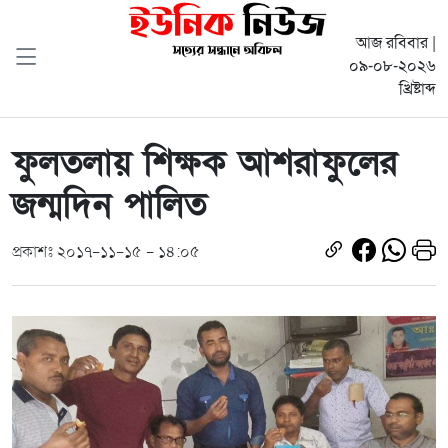
আজ রবিবার |
০৯-০৮-২০২৬
খ্রিষ্টাব্দ
ফুলতলায় শিক্ষক আশরাফুলের
জন্মদিন পালিত
প্রকাশঃ ২০১৭-১১-১৫ - ১৪:০৫