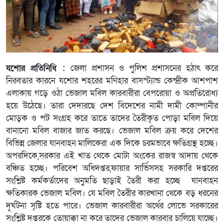
যশোর প্রতিনিধি :
জেলা প্রশাসন ও পুলিশ প্রশাসনের হঠাৎ করে
নিরবতার কারনে যশোর শহরের মণিহার বাসস্ট্যান্ড কেন্দ্রীক আশপাশ
এলাকায় গড়ে ওঠা ভেজাল মবিল কারবারীরা বেপরোয়া ও অপ্রতিরোধ্য
হয়ে উঠেছে। তারা দেদারছে দেশ বিদেশের নামী দামী কোম্পানীর
মোড়ক ও পট সংগ্রহ করে তাতে তাদের তৈরীকৃত পোড়া মবিল দিয়ে
বানানো মবিল বাজার জাত করছে। ভেজাল মবিল ক্রয় করে দেশের
বিভিন্ন জেলার যানবাহন মালিকেরা এক দিকে চরমভাবে ক্ষতিগ্রস্থ হচ্ছে।
অপরদিকে,সরকার এই খাত থেকে মোটা অংকের রাজস্ব আদায় থেকে
বঞ্চিত হচ্ছে। পরিবেশ অধিদপ্তর,ফায়ার সার্ভিসসহ সরকারি দপ্তরের
সংশ্লিষ্ট কর্মকর্তাদের অনুমতি ছাড়াই তৈরী করা হচ্ছে যানবাহন
ক্ষতিকারক ভেজাল মবিল। যে মবিল তৈরীর কারখানা থেকে বড় ধরনের
দূর্ঘটনা সৃষ্টি হতে পারে। ভেজাল কারবারীরা অর্থের লোভে সরকারের
সংশ্লিষ্ট দপ্তরকে তোয়াক্কা না করে তাদের ভেজাল কারবার চালিয়ে যাচ্ছে।