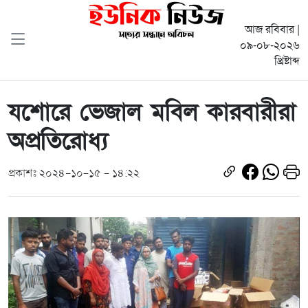
আজ রবিবার |
০৯-০৮-২০২৬
খ্রিষ্টাব্দ
যশোরে ভেজাল মবিল কারবারীরা
অপ্রতিরোধ্য
প্রকাশঃ ২০২৪-১০-১৫ - ১৪:২২