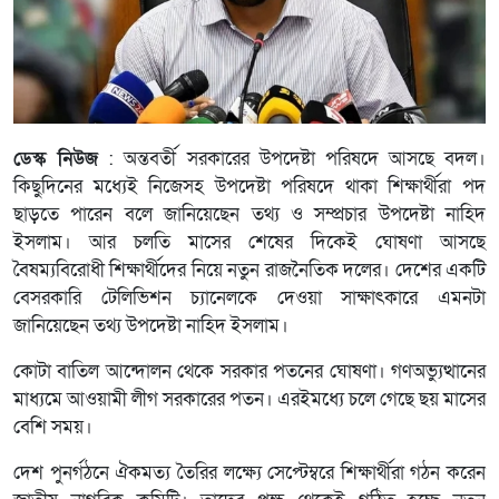
ডেস্ক নিউজ
: অন্তবর্তী সরকারের উপদেষ্টা পরিষদে আসছে বদল।
কিছুদিনের মধ্যেই নিজেসহ উপদেষ্টা পরিষদে থাকা শিক্ষার্থীরা পদ
ছাড়তে পারেন বলে জানিয়েছেন তথ্য ও সম্প্রচার উপদেষ্টা নাহিদ
ইসলাম। আর চলতি মাসের শেষের দিকেই ঘোষণা আসছে
বৈষম্যবিরোধী শিক্ষার্থীদের নিয়ে নতুন রাজনৈতিক দলের। দেশের একটি
বেসরকারি টেলিভিশন চ্যানেলকে দেওয়া সাক্ষাৎকারে এমনটা
জানিয়েছেন তথ‍্য উপদেষ্টা নাহিদ ইসলাম।
কোটা বাতিল আন্দোলন থেকে সরকার পতনের ঘোষণা। গণঅভ্যুত্থানের
মাধ্যমে আওয়ামী লীগ সরকারের পতন। এরইমধ্যে চলে গেছে ছয় মাসের
বেশি সময়।
দেশ পুনর্গঠনে ঐকমত্য তৈরির লক্ষ্যে সেপ্টেম্বরে শিক্ষার্থীরা গঠন করেন