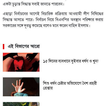
একটা চূড়ান্ত সিদ্ধান্ত সবাই জানতে পারবেন।
এছাড়া নির্বাচনের আগেই বিচারিক প্রক্রিয়ায় আওয়ামী লীগ নিষিদ্ধের
সিদ্ধান্ত আসতে পারে। নির্বাচন নিয়ে বিএনপির অবস্থান পরিষ্কার করায়
সরকারের সঙ্গে দূরত্ব কমেছে বলেও মনে করেন নাহিদ ইসলাম।
এই বিভাগের আরো
১৫ দিনের ব্যবধানে দুইবার ধর্ষণ ও খুন!
শিশু ধর্ষণ চেষ্টার অভিযোগে নৈশ প্রহরী
গ্রেপ্তার