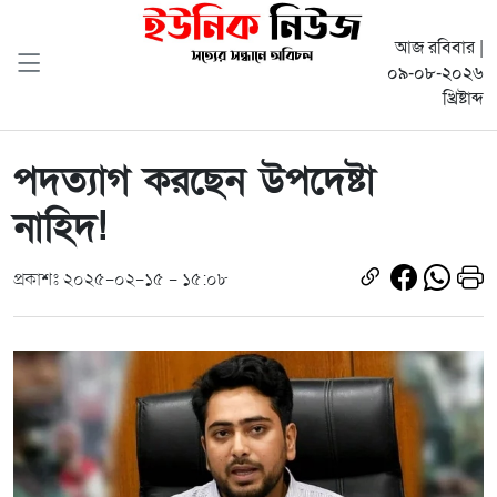
আজ রবিবার |
০৯-০৮-২০২৬
খ্রিষ্টাব্দ
পদত্যাগ করছেন উপদেষ্টা
নাহিদ!
প্রকাশঃ ২০২৫-০২-১৫ - ১৫:০৮