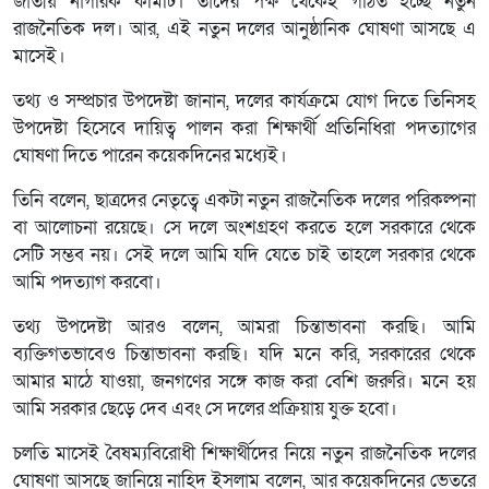
জাতীয় নাগরিক কমিটি। তাদের পক্ষ থেকেই গঠিত হচ্ছে নতুন
রাজনৈতিক দল। আর, এই নতুন দলের আনুষ্ঠানিক ঘোষণা আসছে এ
মাসেই।
তথ্য ও সম্প্রচার উপদেষ্টা জানান, দলের কার্যক্রমে যোগ দিতে তিনিসহ
উপদেষ্টা হিসেবে দায়িত্ব পালন করা শিক্ষার্থী প্রতিনিধিরা পদত্যাগের
ঘোষণা দিতে পারেন কয়েকদিনের মধ্যেই।
তিনি বলেন, ছাত্রদের নেতৃত্বে একটা নতুন রাজনৈতিক দলের পরিকল্পনা
বা আলোচনা রয়েছে। সে দলে অংশগ্রহণ করতে হলে সরকারে থেকে
সেটি সম্ভব নয়। সেই দলে আমি যদি যেতে চাই তাহলে সরকার থেকে
আমি পদত্যাগ করবো।
তথ্য উপদেষ্টা আরও বলেন, আমরা চিন্তাভাবনা করছি। আমি
ব্যক্তিগতভাবেও চিন্তাভাবনা করছি। যদি মনে করি, সরকারের থেকে
আমার মাঠে যাওয়া, জনগণের সঙ্গে কাজ করা বেশি জরুরি। মনে হয়
আমি সরকার ছেড়ে দেব এবং সে দলের প্রক্রিয়ায় যুক্ত হবো।
চলতি মাসেই বৈষম্যবিরোধী শিক্ষার্থীদের নিয়ে নতুন রাজনৈতিক দলের
ঘোষণা আসছে জানিয়ে নাহিদ ইসলাম বলেন, আর কয়েকদিনের ভেতরে