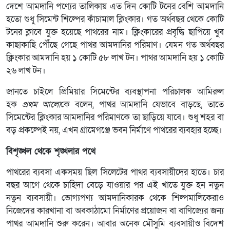
দেশে আমদানি পণ্যের তালিকায় এত দিন কোটি টনের বেশি আমদানি
হতো শুধু সিমেন্ট শিল্পের কাঁচামাল ক্লিংকার। গত অর্থবছর থেকে কোটি
টনের ক্লাবে যুক্ত হয়েছে পাথরের নাম। ক্লিংকারের প্রবৃদ্ধি ছাপিয়ে খুব
কাছাকাছি পৌঁছে গেছে পাথর আমদানির পরিমাণ। যেমন গত অর্থবছর
ক্লিংকার আমদানি হয় ১ কোটি ৫৮ লাখ টন। পাথর আমদানি হয় ১ কোটি
২৬ লাখ টন।
জানতে চাইলে প্রিমিয়ার সিমেন্টের ব্যবস্থাপনা পরিচালক আমিরুল
হক
প্রথম আলো
কে বলেন, পাথর আমদানি যেভাবে বাড়ছে, তাতে
সিমেন্টের ক্লিংকার আমদানির পরিমাণকে তা ছাড়িয়ে যাবে। শুধু শহর বা
বড় প্রকল্পেই নয়, এখন গ্রামেগঞ্জে ভবন নির্মাণে পাথরের ব্যবহার হচ্ছে।
বিশৃঙ্খল থেকে শৃঙ্খলার পথে
পাথরের ব্যবসা একসময় ছিল সিলেটের পাথর ব্যবসায়ীদের হাতে। চার
বছর আগে থেকে চাহিদা বেড়ে যাওয়ার পর এই খাতে যুক্ত হন নতুন
নতুন ব্যবসায়ী। ভোগ্যপণ্য আমদানিকারক থেকে শিল্পমালিকেরাও
নিজেদের কারখানা বা অবকাঠামো নির্মাণের প্রয়োজন বা বাণিজ্যের জন্য
পাথর আমদানি শুরু করেন। আবার অনেক মৌসুমি ব্যবসায়ীও বিদেশ