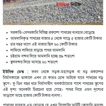
সরকারি–বেসরকারি বিভিন্ন প্রকল্পে পাথরের ব্যবহার বেড়েছে
আমদানিকৃত পাথরের বাজার ৫ থেকে সাড়ে ৫ হাজার কোটি টাকার
চার বছর আগে এই বাজার ছিল ৬০ কোটি টাকার
লাফিয়ে লাফিয়ে বাড়ছে পাথর আমদানি
চট্টগ্রাম বন্দর দিয়ে আমদানি হচ্ছে ৩৯ শতাংশ
স্থলবন্দর দিয়ে আসছে ৬০ শতাংশ
ইউনিক ডেস্ক :
ভবন থেকে সড়ক-মহাসড়ক বা বড় প্রকল্পের
নির্মাণকাজে তাকালে এখন যে কারও চোখ আটকে যাবে পাথরের বড়
স্তূপে। দু-তিন বছর ধরে নির্মাণাধীন অবকাঠামোর পাশে পাথরের স্তূপের
এই দৃশ্য অনেকটা চিরচেনা হয়ে গেছে। পাথর নিয়ে এমন দৃশ্যের
আড়ালে আছে হাজার কোটি টাকার ব্যবসা।
পাথরের ব্যবহার এত বেড়েছে যে এখন সিলেটের আটটি কোয়ারি (মহাল)