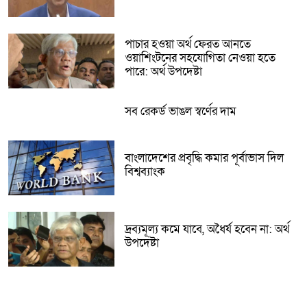
পাচার হওয়া অর্থ ফেরত আনতে
ওয়াশিংটনের সহযোগিতা নেওয়া হতে
পারে: অর্থ উপদেষ্টা
সব রেকর্ড ভাঙল স্বর্ণের দাম
বাংলাদেশের প্রবৃদ্ধি কমার পূর্বাভাস দিল
বিশ্বব্যাংক
দ্রব্যমূল্য কমে যাবে, অধৈর্য হবেন না: অর্থ
উপদেষ্টা