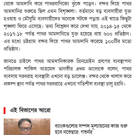
থেকে আমদানি করে পাথরবাণিজ্যে ঝুঁকে পড়েন। বন্দর দিয়ে পাথর
আমদানির শুরুতে ছিল এমন বিশৃঙ্খলা। বর্তমানে বড় ব্যবসায়ীরা যুক্ত
হওয়ায় ও মৌসুমি ব্যবসায়ীদের অনেকে সটকে পড়ায় এই খাতে কিছুটা
শৃঙ্খলা ফিরে এসেছে। তথ্য বিশ্লেষণ করে দেখা যায়, ২০১৪-১৫ থেকে
২০১৭-১৮ পর্যন্ত পাথর আমদানিতে যুক্ত হয়েছে প্রায় ৬০০ প্রতিষ্ঠান।
এর মধ্যে চট্টগ্রাম বন্দর দিয়ে পাথর আমদানি করেছে ১০০টির মতো
প্রতিষ্ঠান।
জানতে চাইলে পাথর আমদানিকারক গ্রিনগ্রেইন গ্রুপের ব্যবস্থাপনা
পরিচালক শাকিল আহমেদ তানভীর
প্রথম আলো
কে বলেন, পাথর
ব্যবসায় সরবরাহ ব্যবস্থাটা এখনো বড় চ্যালেঞ্জ। বন্দর থেকে খালাস করে
প্রকল্প স্থান পর্যন্ত পাথর সরবরাহে এখনো গতিশীল ব্যবস্থা চালু হয়নি।
এই বিভাগের আরো
ব্যাংকগুলোর সম্পদ মূল্যায়নের কাজ শুরু
হবে নভেম্বরে: গভর্নর