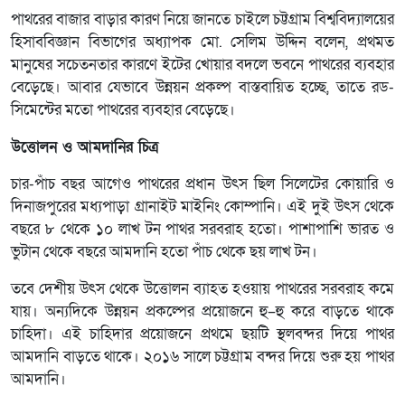
পাথরের বাজার বাড়ার কারণ নিয়ে জানতে চাইলে চট্টগ্রাম বিশ্ববিদ্যালয়ের
হিসাববিজ্ঞান বিভাগের অধ্যাপক মো. সেলিম উদ্দিন বলেন, প্রথমত
মানুষের সচেতনতার কারণে ইটের খোয়ার বদলে ভবনে পাথরের ব্যবহার
বেড়েছে। আবার যেভাবে উন্নয়ন প্রকল্প বাস্তবায়িত হচ্ছে, তাতে রড-
সিমেন্টের মতো পাথরের ব্যবহার বেড়েছে।
উত্তোলন ও আমদানির চিত্র
চার-পাঁচ বছর আগেও পাথরের প্রধান উৎস ছিল সিলেটের কোয়ারি ও
দিনাজপুরের মধ্যপাড়া গ্রানাইট মাইনিং কোম্পানি। এই দুই উৎস থেকে
বছরে ৮ থেকে ১০ লাখ টন পাথর সরবরাহ হতো। পাশাপাশি ভারত ও
ভুটান থেকে বছরে আমদানি হতো পাঁচ থেকে ছয় লাখ টন।
তবে দেশীয় উৎস থেকে উত্তোলন ব্যাহত হওয়ায় পাথরের সরবরাহ কমে
যায়। অন্যদিকে উন্নয়ন প্রকল্পের প্রয়োজনে হু–হু করে বাড়তে থাকে
চাহিদা। এই চাহিদার প্রয়োজনে প্রথমে ছয়টি স্থলবন্দর দিয়ে পাথর
আমদানি বাড়তে থাকে। ২০১৬ সালে চট্টগ্রাম বন্দর দিয়ে শুরু হয় পাথর
আমদানি।