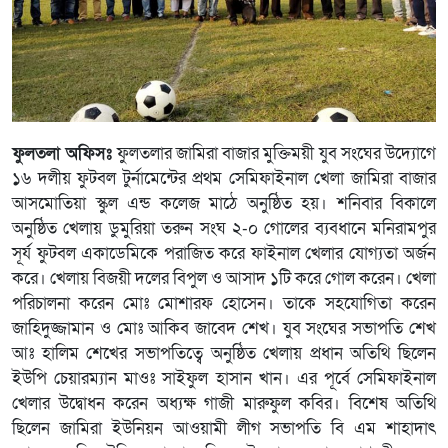
ফুলতলা অফিসঃ
ফুলতলার জামিরা বাজার মুক্তিময়ী যুব সংঘের উদ্যোগে
১৬ দলীয় ফুটবল টুর্নামেন্টের প্রথম সেমিফাইনাল খেলা জামিরা বাজার
আসমোতিয়া স্কুল এন্ড কলেজ মাঠে অনুষ্ঠিত হয়। শনিবার বিকালে
অনুষ্ঠিত খেলায় ডুমুরিয়া তরুন সংঘ ২-০ গোলের ব্যবধানে মনিরামপুর
সূর্য ফুটবল একাডেমিকে পরাজিত করে ফাইনাল খেলার যোগ্যতা অর্জন
করে। খেলায় বিজয়ী দলের বিপুল ও আসাদ ১টি করে গোল করেন। খেলা
পরিচালনা করেন মোঃ মোশারফ হোসেন। তাকে সহযোগিতা করেন
জাহিদুজ্জামান ও মোঃ আকিব জাবেদ শেখ। যুব সংঘের সভাপতি শেখ
আঃ হালিম শেখের সভাপতিত্বে অনুষ্ঠিত খেলায় প্রধান অতিথি ছিলেন
ইউপি চেয়ারম্যান মাওঃ সাইফুল হাসান খান। এর পূর্বে সেমিফাইনাল
খেলার উদ্বোধন করেন অধ্যক্ষ গাজী মারুফুল কবির। বিশেষ অতিথি
ছিলেন জামিরা ইউনিয়ন আওয়ামী লীগ সভাপতি বি এম শাহাদাৎ