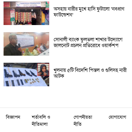
অসহায় নারীর মুখে হাসি ফুটালো ‘নবপ্রাণ
ফাউন্ডেশন’
সোনালী ব্যাংক ফুলতলা শাখার উদ্যোগে
জালনোট প্রচলন প্রতিরোধে ওয়ার্কশপ
খুলনায় ৫টি বিদেশি পিস্তল ও গুলিসহ নারী
আটক
বিজ্ঞাপন
শর্তাবলি ও
গোপনীয়তা
যোগাযোগ
নীতিমালা
নীতি