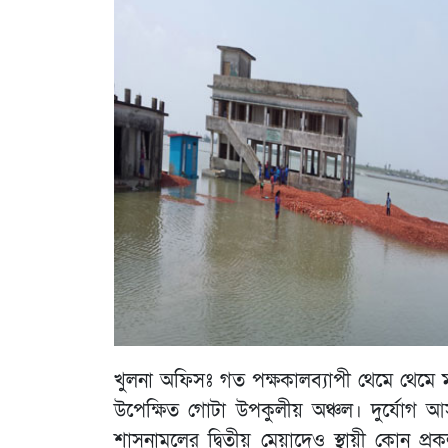
খুলনা অফিসঃ গত পক্ষকালব্যাপী থেমে থেমে মা
উপেক্ষিত গোটা উপকুলীয় অঞ্চল। দুর্যে
শাসনামলের দ্বিতীয় মেয়াদেও স্থায়ী কোন প্র