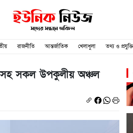
তীয়
রাজনীতি
আন্তর্জাতিক
খেলাধুলা
তথ্য ও প্রযুক্ত
ীরাসহ সকল উপকুলীয় অঞ্চল