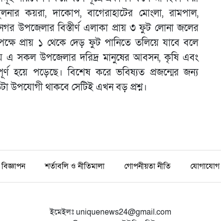
লনার কয়রা, দাকোপ, বাগেরাহাটের মোংলা, রামপাল,
নগর উপজেলার বিস্তীর্ণ এলাকা প্রায় ৩ ফুট লোনা জলের
ষে প্রায় ১ থেকে দেড় ফুট পানিতে তলিয়ে যাবে বলে
থায় এ সকল উপজেলার দরিদ্র মানুষের আবসন, কৃষি এবং
্ণ হয়ে পড়েছে। বিশেষ করে ভবিষ্যত প্রজন্মের জন্য
 উপযোগী থাকবে সেটিই এখন বড় প্রশ্ন।
বিজ্ঞাপন
শর্তাবলি ও নীতিমালা
গোপনীয়তা নীতি
যোগাযোগ
ইমেইলঃ
uniquenews24@gmail.com