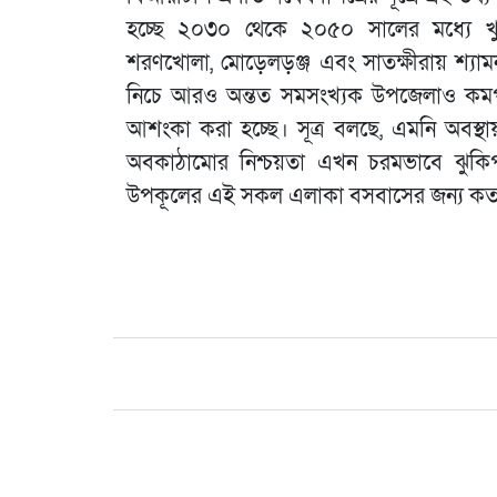
হচ্ছে ২০৩০ থেকে ২০৫০ সালের মধ্যে খু
শরণখোলা, মোড়েলড়ঞ্জ এবং সাতক্ষীরায় শ্যাম
নিচে আরও অন্তত সমসংখ্যক উপজেলাও কমপক্
আশংকা করা হচ্ছে। সূত্র বলছে, এমনি অবস্
অবকাঠামোর নিশ্চয়তা এখন চরমভাবে ঝুকিপূর
উপকূলের এই সকল এলাকা বসবাসের জন্য কতটা