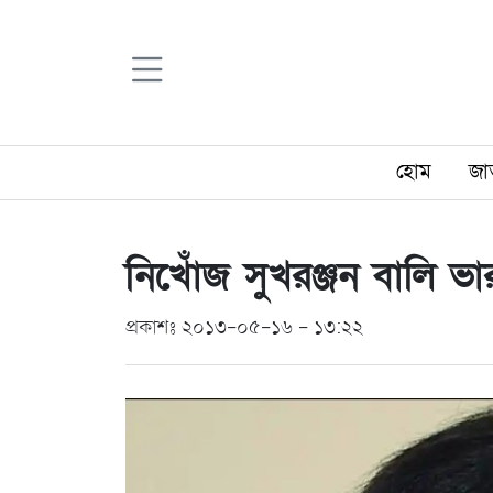
হোম
জা
নিখোঁজ সুখরঞ্জন বালি ভা
প্রকাশঃ ২০১৩-০৫-১৬ - ১৩:২২