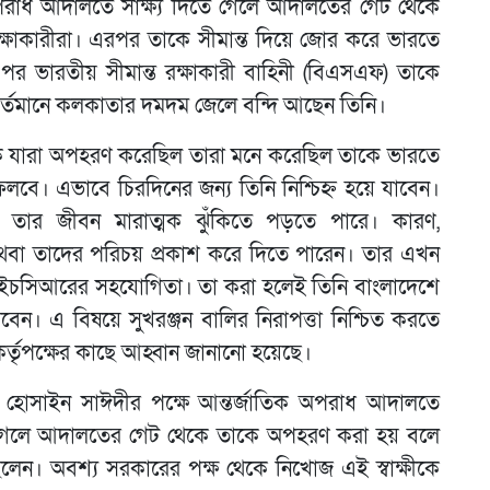
 অপরাধ আদালতে সাক্ষ্য দিতে গেলে আদালতের গেট থেকে
রক্ষাকারীরা। এরপর তাকে সীমান্ত দিয়ে জোর করে ভারতে
পর ভারতীয় সীমান্ত রক্ষাকারী বাহিনী (বিএসএফ) তাকে
বর্তমানে কলকাতার দমদম জেলে বন্দি আছেন তিনি।
িকে যারা অপহরণ করেছিল তারা মনে করেছিল তাকে ভারতে
ে। এভাবে চিরদিনের জন্য তিনি নিশ্চিহ্ন হয়ে যাবেন।
 তার জীবন মারাত্মক ঝুঁকিতে পড়তে পারে। কারণ,
বা তাদের পরিচয় প্রকাশ করে দিতে পারেন। তার এখন
চসিআরের সহযোগিতা। তা করা হলেই তিনি বাংলাদেশে
রবেন। এ বিষয়ে সুখরঞ্জন বালির নিরাপত্তা নিশ্চিত করতে
কর্তৃপক্ষের কাছে আহ্বান জানানো হয়েছে।
ার হোসাইন সাঈদীর পক্ষে আন্তর্জাতিক অপরাধ আদালতে
িতে গেলে আদালতের গেট থেকে তাকে অপহরণ করা হয় বলে
লেন। অবশ্য সরকারের পক্ষ থেকে নিখোজ এই স্বাক্ষীকে