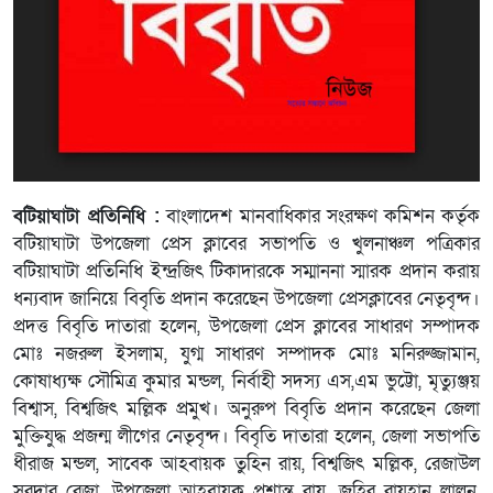
বটিয়াঘাটা প্রতিনিধি :
বাংলাদেশ মানবাধিকার সংরক্ষণ কমিশন কর্তৃক
বটিয়াঘাটা উপজেলা প্রেস ক্লাবের সভাপতি ও খুলনাঞ্চল পত্রিকার
বটিয়াঘাটা প্রতিনিধি ইন্দ্রজিৎ টিকাদারকে সম্মাননা স্মারক প্রদান করায়
ধন্যবাদ জানিয়ে বিবৃতি প্রদান করেছেন উপজেলা প্রেসক্লাবের নেতৃবৃন্দ।
প্রদত্ত বিবৃতি দাতারা হলেন, উপজেলা প্রেস ক্লাবের সাধারণ সম্পাদক
মোঃ নজরুল ইসলাম, যুগ্ম সাধারণ সম্পাদক মোঃ মনিরুজ্জামান,
কোষাধ্যক্ষ সৌমিত্র কুমার মন্ডল, নির্বাহী সদস্য এস,এম ভুট্টো, মৃত্যুঞ্জয়
বিশ্বাস, বিশ্বজিৎ মল্লিক প্রমুখ। অনুরুপ বিবৃতি প্রদান করেছেন জেলা
মুক্তিযুদ্ধ প্রজন্ম লীগের নেতৃবৃন্দ। বিবৃতি দাতারা হলেন, জেলা সভাপতি
ধীরাজ মন্ডল, সাবেক আহবায়ক তুহিন রায়, বিশ্বজিৎ মল্লিক, রেজাউল
সরদার রেজা, উপজেলা আহবায়ক প্রশান্ত রায়, জহির রায়হান লালন,